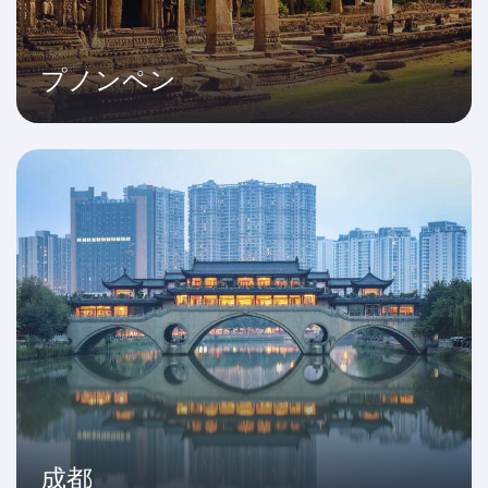
プノンペン
成都