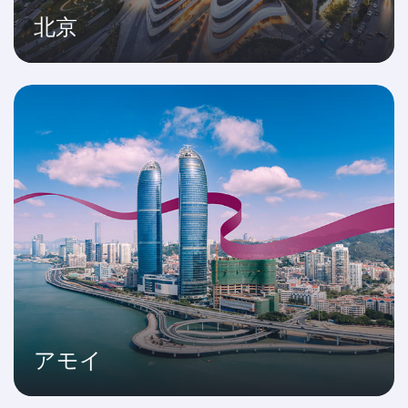
北京
アモイ