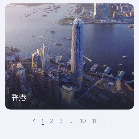
香港
1
2
3
…
10
11
Prev
Next