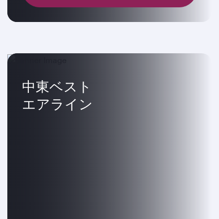
中東ベスト
エアライン