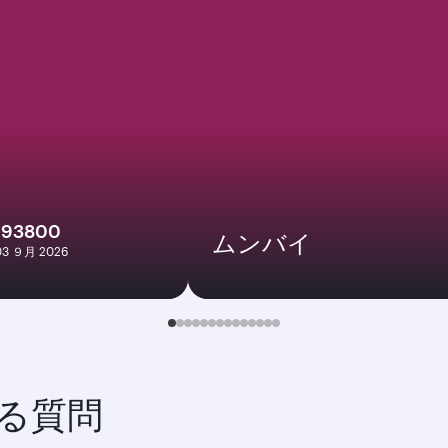
193800
ムンバイ
 03 ９月 2026
る質問