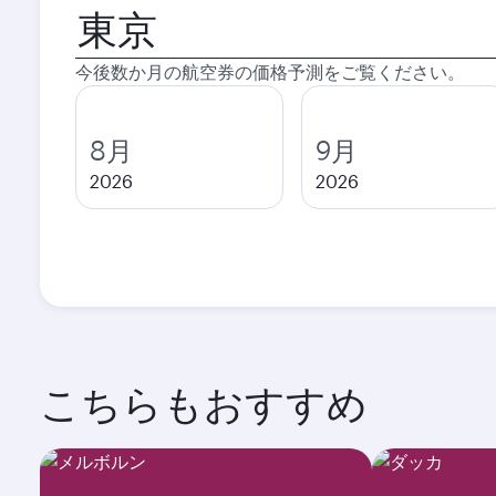
出
発
都
今後数か月の航空券の価格予測をご覧ください。
市
8月
9月
2026
2026
こちらもおすすめ