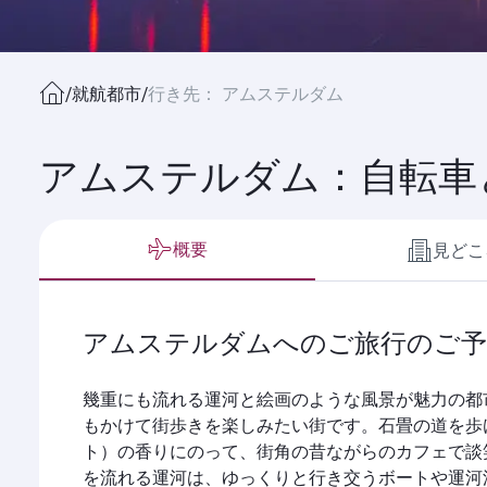
/
就航都市
/
行き先： アムステルダム
アムステルダム：自転車
概要
見どこ
アムステルダムへのご旅行のご予
幾重にも流れる運河と絵画のような風景が魅力の都
もかけて街歩きを楽しみたい街です。石畳の道を歩
ト）の香りにのって、街角の昔ながらのカフェで談
を流れる運河は、ゆっくりと行き交うボートや運河