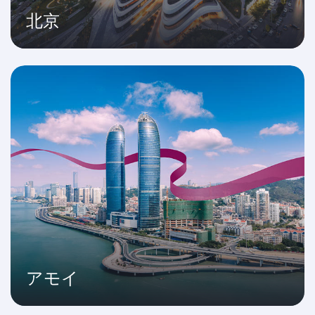
北京
アモイ