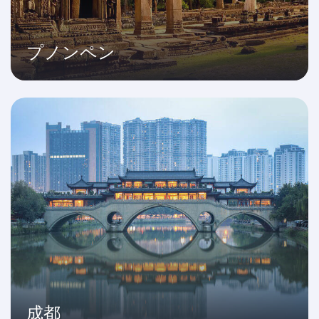
プノンペン
成都