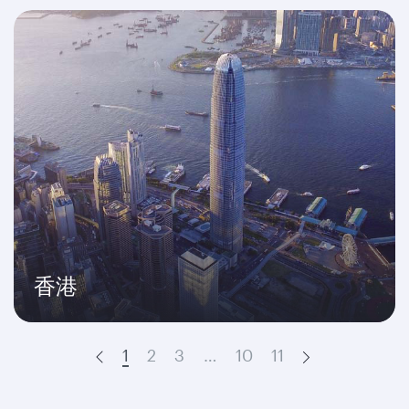
香港
1
2
3
…
10
11
Prev
Next