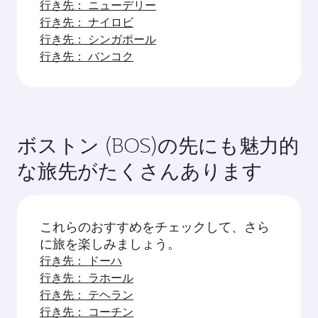
行き先： ニューデリー
行き先： ナイロビ
行き先： シンガポール
行き先： バンコク
ボストン (BOS)の先にも魅力的
な旅先がたくさんあります
これらのおすすめをチェックして、さら
に旅を楽しみましょう。
行き先： ドーハ
行き先： ラホール
行き先： テヘラン
行き先： コーチン