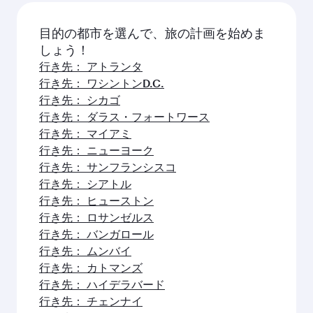
目的の都市を選んで、旅の計画を始めま
しょう！
行き先： アトランタ
行き先： ワシントンD.C.
行き先： シカゴ
行き先： ダラス・フォートワース
行き先： マイアミ
行き先： ニューヨーク
行き先： サンフランシスコ
行き先： シアトル
行き先： ヒューストン
行き先： ロサンゼルス
行き先： バンガロール
行き先： ムンバイ
行き先： カトマンズ
行き先： ハイデラバード
行き先： チェンナイ