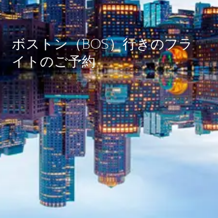
ボストン（BOS）行きのフラ
イトのご予約