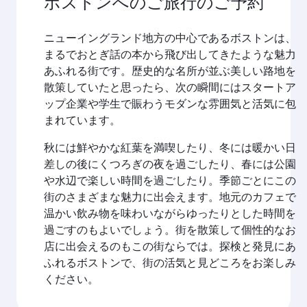
ボストンへのご旅行のご予約
ニューイングランド地方の中心であるボストンは、
まるでおとぎ話の本から飛び出してきたような魅力
あふれる街です。歴史的な名所が並ぶ美しい路地を
散策していたと思ったら、次の瞬間にはスタートア
ップ企業や学生で賑わうモダンな雰囲気と活気に包
まれています。
秋には鮮やかな紅葉を満喫したり、冬には暖かい日
差しの後にくつろぎの夜を過ごしたり、春には公園
や水辺で楽しい時間を過ごしたり。季節ごとにこの
街のさまざまな魅力に出会えます。地元のカフェで
温かい飲み物を味わいながらゆったりとした時間を
過ごすのもよいでしょう。街を散策して個性的なお
店に出会えるのもこの街ならでは。探検と発見にあ
ふれるボストンで、街の活気と見どころをお楽しみ
ください。