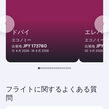
ドバイ
エレバン
エコノミー
エコノミー
JPY 173760
JPY 1
出発地
出発地
12 ８月 2026 - 16 ８月 2026
02 ９月 2026 - 0
フライトに関するよくある質
問