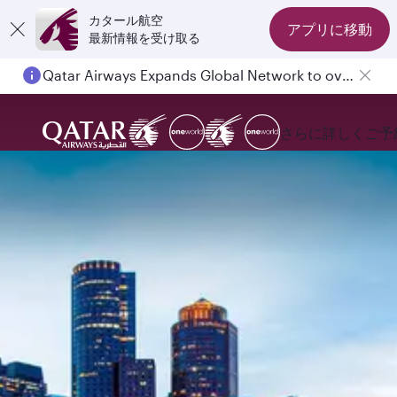
カタール航空
アプリに移動
最新情報を受け取る
Qatar Airways Expands Global Network to over 160 Destinations
Passengers flying between Doha and Auckland on QR914 and QR915
さらに詳しく
ご予