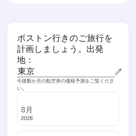
ボストン行きのご旅行を
計画しましょう。出発
地：
出
発
今後数か月の航空券の価格予測をご覧くださ
都
い。
市
8月
2026