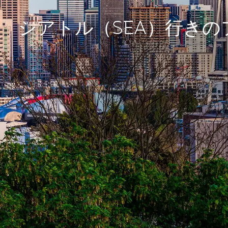
シアトル（SEA）行きの