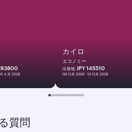
カイロ
エコノミー
193800
JPY 145510
出発地
 03 ９月 2026
06 12月 2026 - 13 12月 2026
る質問