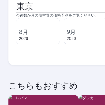
出
発
都
今後数か月の航空券の価格予測をご覧ください。
市
8月
9月
2026
2026
こちらもおすすめ