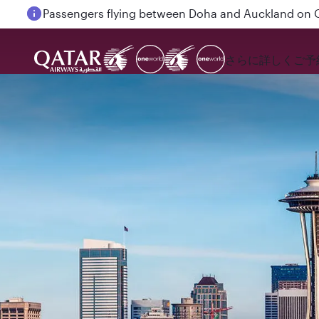
Passengers flying between Doha and Auckland on
さらに詳しく
ご予