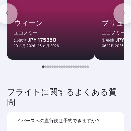
ウィーン
ブリュッ
エコノミー
エコノミー
JPY 175350
JPY 1
出発地
出発地
10 ８月 2026 - 16 ８月 2026
06 12月 2026 - 0
フライトに関するよくある質
問
パースへの直行便は予約できますか？