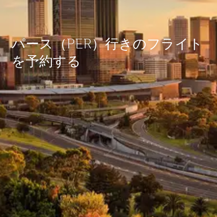
パース（PER）行きのフライト
を予約する