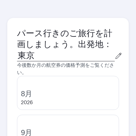
パース行きのご旅行を計
画しましょう。出発地：
出
発
今後数か月の航空券の価格予測をご覧くださ
都
い。
市
8月
2026
9月