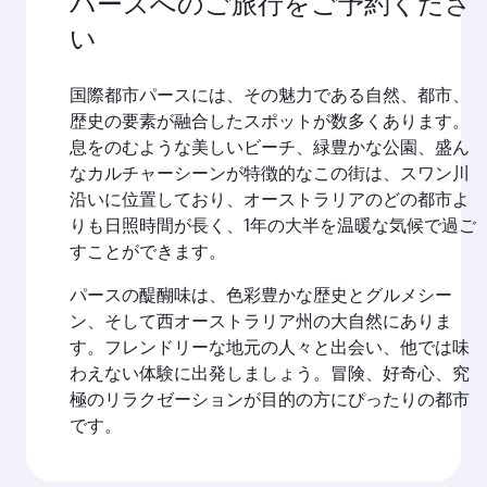
パースへのご旅行をご予約くださ
い
国際都市パースには、その魅力である自然、都市、
歴史の要素が融合したスポットが数多くあります。
息をのむような美しいビーチ、緑豊かな公園、盛ん
なカルチャーシーンが特徴的なこの街は、スワン川
沿いに位置しており、オーストラリアのどの都市よ
りも日照時間が長く、1年の大半を温暖な気候で過ご
すことができます。
パースの醍醐味は、色彩豊かな歴史とグルメシー
ン、そして西オーストラリア州の大自然にありま
す。フレンドリーな地元の人々と出会い、他では味
わえない体験に出発しましょう。冒険、好奇心、究
極のリラクゼーションが目的の方にぴったりの都市
です。