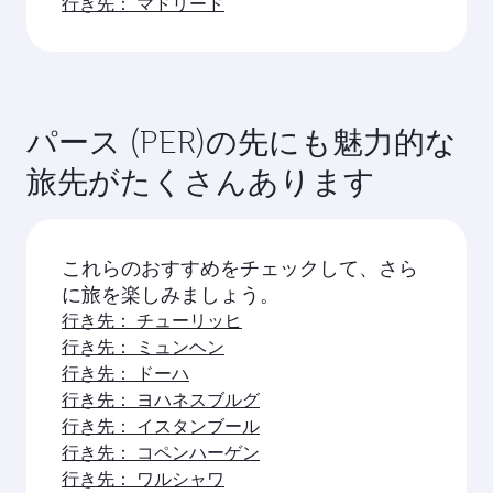
行き先： マドリード
パース (PER)の先にも魅力的な
旅先がたくさんあります
これらのおすすめをチェックして、さら
に旅を楽しみましょう。
行き先： チューリッヒ
行き先： ミュンヘン
行き先： ドーハ
行き先： ヨハネスブルグ
行き先： イスタンブール
行き先： コペンハーゲン
行き先： ワルシャワ