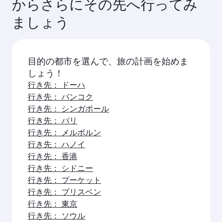
からさらにその先へ行ってみ
ましょう
目的の都市を選んで、旅の計画を始めま
しょう！
行き先： ドーハ
行き先： バンコク
行き先： シンガポール
行き先： バリ
行き先： メルボルン
行き先： ハノイ
行き先： 香港
行き先： シドニー
行き先： プーケット
行き先： ブリスベン
行き先： 東京
行き先： ソウル