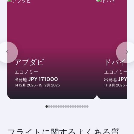
アブダビ
ドバイ
エコノミー
エコノミー
JPY 171000
JPY 1
出発地
出発地
14 12月 2026 - 15 12月 2026
11 ８月 2026 - 16
フライトに関するよくある質