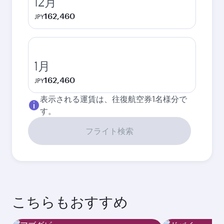
12月
162,460
JPY
1月
162,460
JPY
表示される運賃は、往復航空券1名様分で
す。
フライト検索
こちらもおすすめ