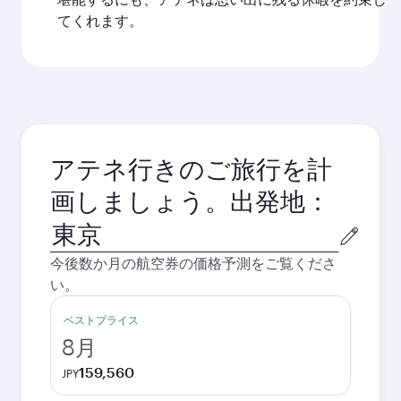
てくれます。
アテネ行きのご旅行を計
画しましょう。出発地：
出
発
今後数か月の航空券の価格予測をご覧くださ
都
い。
市
ベストプライス
8月
159,560
JPY