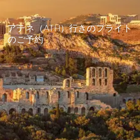
アテネ（ATH）行きのフライト
のご予約