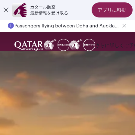
カタール航空
アプリに移動
最新情報を受け取る
Passengers flying between Doha and Auckland on QR914 and QR915
さらに詳しく
ご予