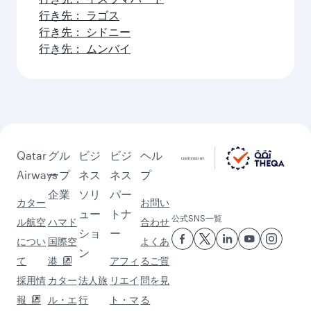
行き先： ハノイ
ジュネーヴ (GVA)の先にも魅力
的な旅先がたくさんあります
これらのおすすめをチェックして、さら
に旅を楽しみましょう。
行き先： リヤド
行き先： ドバイ
行き先： コーチン
行き先： バンガロール
行き先： チェンナイ
行き先： マスカット
行き先： アブダビ