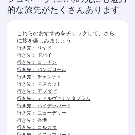
目的の都市を選んで、旅の計画を始めま
しょう！
行き先： チューリッヒ
行き先： バリ
行き先： バンコク
行き先： ドーハ
行き先： コロンボ
行き先： ナイロビ
行き先： プーケット
行き先： ハノイ
行き先： ジャカルタ
行き先： ケープタウン
行き先： カトマンズ
行き先： シンガポール
行き先： テヘラン
行き先： モルディブ
行き先： マニラ
行き先： ソウル