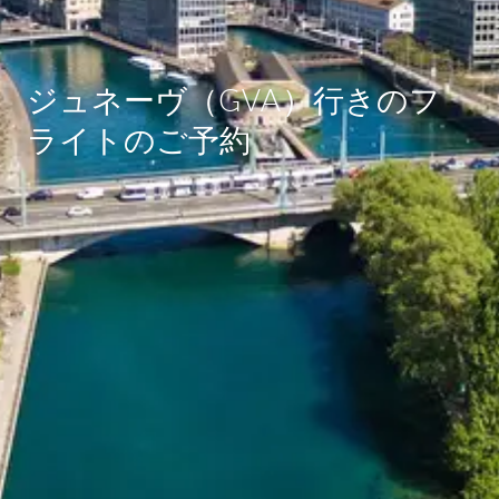
ジュネーヴ（GVA）行きのフ
ライトのご予約