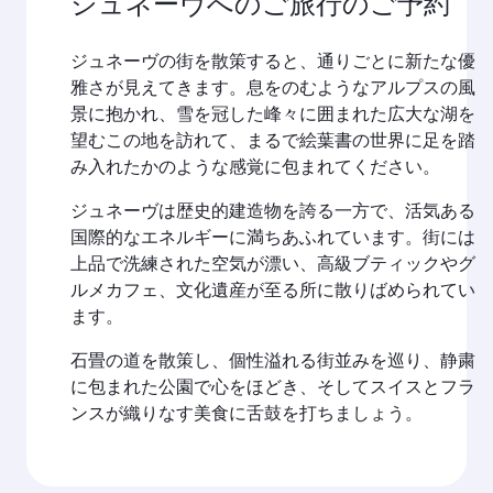
ジュネーヴへのご旅行のご予約
ジュネーヴの街を散策すると、通りごとに新たな優
雅さが見えてきます。息をのむようなアルプスの風
景に抱かれ、雪を冠した峰々に囲まれた広大な湖を
望むこの地を訪れて、まるで絵葉書の世界に足を踏
み入れたかのような感覚に包まれてください。
ジュネーヴは歴史的建造物を誇る一方で、活気ある
国際的なエネルギーに満ちあふれています。街には
上品で洗練された空気が漂い、高級ブティックやグ
ルメカフェ、文化遺産が至る所に散りばめられてい
ます。
石畳の道を散策し、個性溢れる街並みを巡り、静粛
に包まれた公園で心をほどき、そしてスイスとフラ
ンスが織りなす美食に舌鼓を打ちましょう。