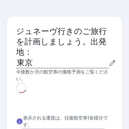
ジュネーヴ行きのご旅行
を計画しましょう。出発
地：
出
発
今後数か月の航空券の価格予測をご覧くださ
都
い。
市
8月
2026