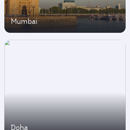
Mumbai
Doha