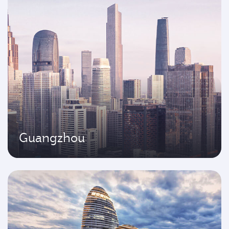
Guangzhou