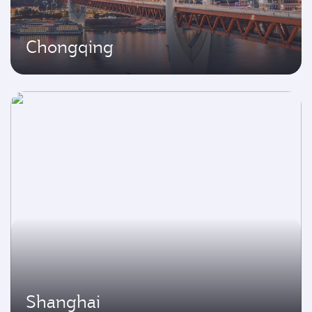
Chongqing
Shanghai