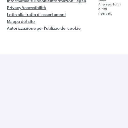
Informativa sui cookie
Informazioni legali
Airways. Tutti i
Privacy
Accessibilità
diritti
riservati.
Lotta alla tratta di esseri umani
Mappa del sito
Autorizzazione per l'utilizzo dei cookie