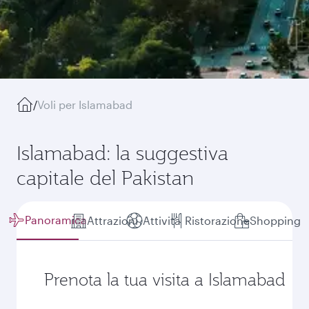
/
Voli per Islamabad
Islamabad: la suggestiva
capitale del Pakistan
Panoramica
Attrazioni
Attività
Ristorazione
Shopping
Prenota la tua visita a Islamabad