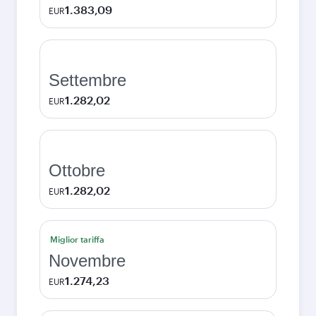
1.383,09
EUR
Settembre
1.282,02
EUR
Ottobre
1.282,02
EUR
Miglior tariffa
Novembre
1.274,23
EUR