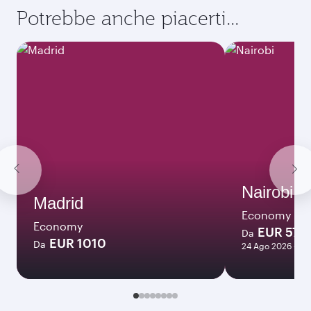
Potrebbe anche piacerti...
Nairobi
Madrid
Economy
Economy
EUR 571
Da
EUR 1010
Da
24 Ago 2026 - 21