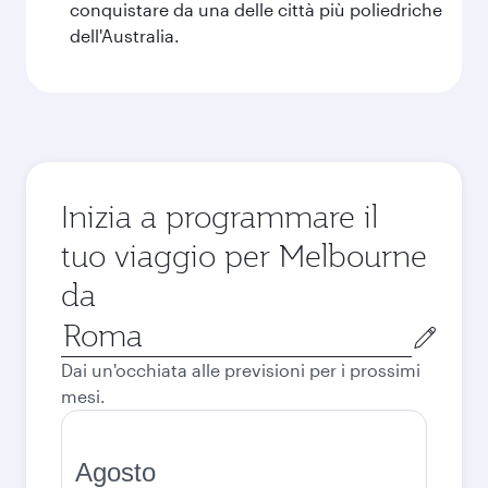
conquistare da una delle città più poliedriche
dell'Australia.
Inizia a programmare il
tuo viaggio per Melbourne
da
Città
di
Dai un'occhiata alle previsioni per i prossimi
partenza
mesi.
Agosto