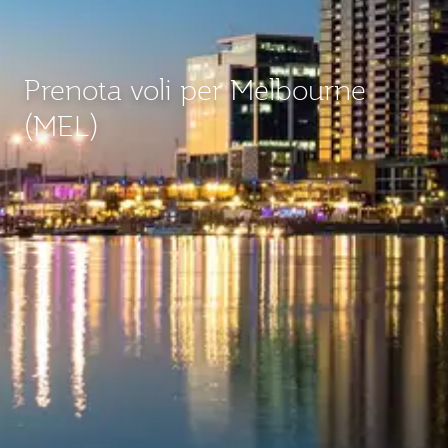
Prenota voli per Melbourne
(MEL)