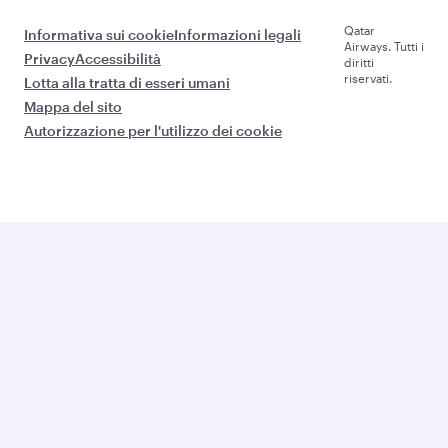
Qatar
Informativa sui cookie
Informazioni legali
Airways. Tutti i
Privacy
Accessibilità
diritti
riservati.
Lotta alla tratta di esseri umani
Mappa del sito
Autorizzazione per l'utilizzo dei cookie