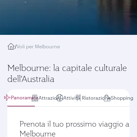
/
Voli per Melbourne
Melbourne: la capitale culturale
dell'Australia
Panoramica
Attrazioni
Attività
Ristorazione
Shopping
Prenota il tuo prossimo viaggio a
Melbourne