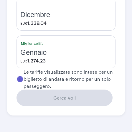
Dicembre
1.339,04
EUR
Miglior tariffa
Gennaio
1.274,23
EUR
Le tariffe visualizzate sono intese per un
biglietto di andata e ritorno per un solo
passeggero.
Cerca voli