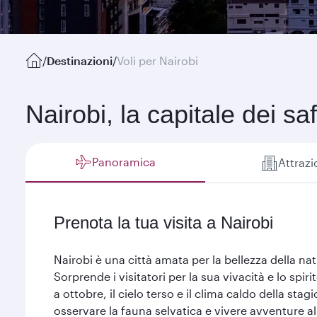
/
Destinazioni
/
Voli per Nairobi
Nairobi, la capitale dei sa
Panoramica
Attrazi
Prenota la tua visita a Nairobi
Nairobi è una città amata per la bellezza della na
Sorprende i visitatori per la sua vivacità e lo spir
a ottobre, il cielo terso e il clima caldo della st
osservare la fauna selvatica e vivere avventure all'