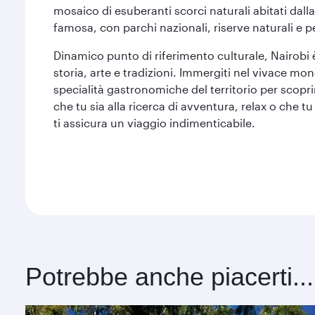
mosaico di esuberanti scorci naturali abitati dalla
famosa, con parchi nazionali, riserve naturali e p
Dinamico punto di riferimento culturale, Nairobi è
storia, arte e tradizioni. Immergiti nel vivace mo
specialità gastronomiche del territorio per scopri
che tu sia alla ricerca di avventura, relax o che t
ti assicura un viaggio indimenticabile.
Potrebbe anche piacerti...