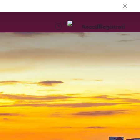
IT
Accedi
Registrati