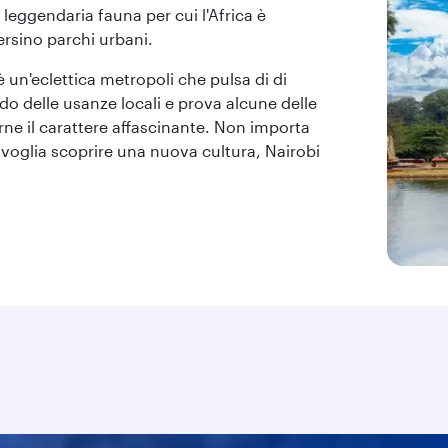
 leggendaria fauna per cui l'Africa è
ersino parchi urbani.
 un'eclettica metropoli che pulsa di di
ndo delle usanze locali e prova alcune delle
rne il carattere affascinante. Non importa
u voglia scoprire una nuova cultura, Nairobi