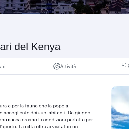
fari del Kenya
oni
Attività
tura e per la fauna che la popola.
ito accogliente dei suoi abitanti. Da giugno
agione secca creano le condizioni perfette per
aperto. La città offre ai visitatori un