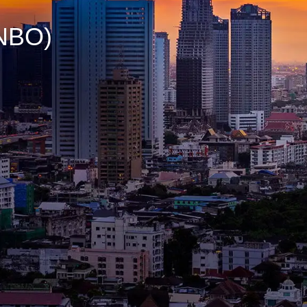
(NBO)