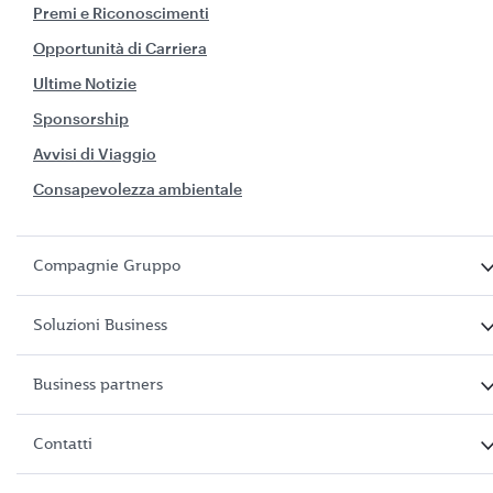
Premi e Riconoscimenti
Opportunità di Carriera
Ultime Notizie
Sponsorship
Avvisi di Viaggio
Consapevolezza ambientale
Compagnie Gruppo
Soluzioni Business
Business partners
Contatti