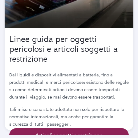
Linee guida per oggetti
pericolosi e articoli soggetti a
restrizione
Dai liquidi e dispositivi alimentati a batteria, fino a
prodotti medicali e merci pericolose: esistono delle regole
su come determinati articoli devono essere trasportati
durante il viaggio, se mai devono essere trasportati.
Tali misure sono state adottate non solo per rispettare le
normative internazionali, ma anche per garantire la
sicurezza di tutti i passeggeri.
Articoli soggetti a restrizione