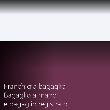
IT
To
Franchigia bagaglio -
Bagaglio a mano
e bagaglio registrato