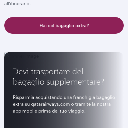
all'itinerario.
Hai del bagaglio extra?
Devi trasportare del
bagaglio supplementare?
Risparmia acquistando una franchigia bagaglio
extra su qatarairways.com o tramite la nostra
app mobile prima del tuo viaggio.