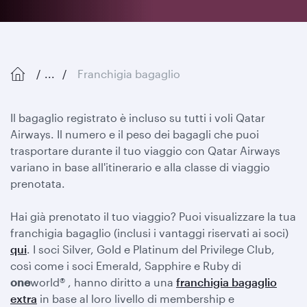
...
Franchigia bagaglio
Il bagaglio registrato è incluso su tutti i voli Qatar
Airways. Il numero e il peso dei bagagli che puoi
trasportare durante il tuo viaggio con Qatar Airways
variano in base all'itinerario e alla classe di viaggio
prenotata.
Hai già prenotato il tuo viaggio? Puoi visualizzare la tua
franchigia bagaglio (inclusi i vantaggi riservati ai soci)
qui
. I soci Silver, Gold e Platinum del Privilege Club,
così come i soci Emerald, Sapphire e Ruby di
one
world® , hanno diritto a una
franchigia bagaglio
extra
in base al loro livello di membership e