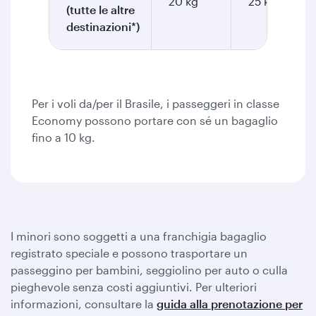
20 kg
25 kg
(tutte le altre
destinazioni*)
Per i voli da/per il Brasile, i passeggeri in classe
Economy possono portare con sé un bagaglio
fino a 10 kg.
I minori sono soggetti a una franchigia bagaglio
registrato speciale e possono trasportare un
passeggino per bambini, seggiolino per auto o culla
pieghevole senza costi aggiuntivi. Per ulteriori
informazioni, consultare la
guida alla prenotazione per