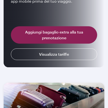
app mobile prima del tuo viaggio.
Aggiungi bagaglio extra alla tua
prenotazione
Visualizza tariffe