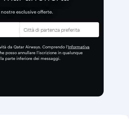
e nostre esclusive offerte.
Città di partenza preferita
novità da Qatar Airways. Comprendo l'
Informativa
he posso annullare l'iscrizione in qualunque
lla parte inferiore dei messaggi.