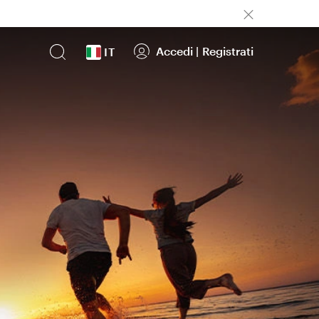
Accedi
|
Registrati
IT