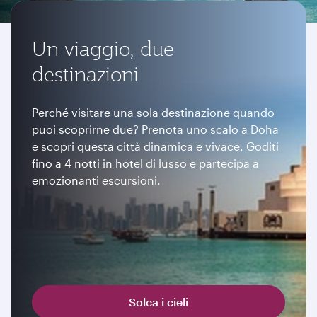
Un viaggio, due
destinazioni
Perché visitare una sola destinazione quando
puoi scoprirne due? Prenota uno scalo a Doha
e scopri questa città dinamica e vivace. Goditi
fino a 4 notti in hotel di lusso e partecipa a
emozionanti escursioni.
Solca i cieli