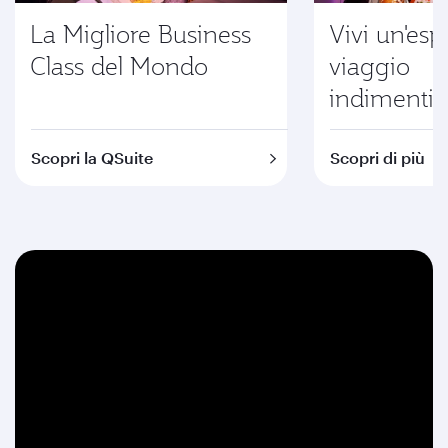
La Migliore Business
Vivi un'esp
Class del Mondo
viaggio
indimentic
Scopri la QSuite
Scopri di più