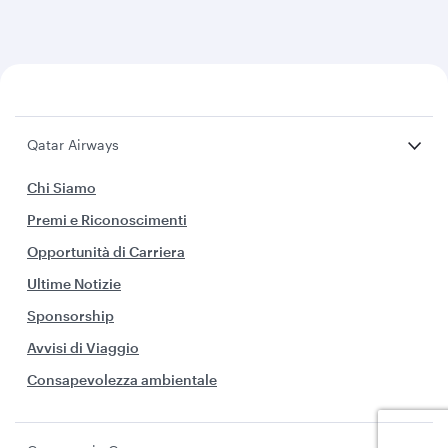
Qatar Airways
Chi Siamo
Premi e Riconoscimenti
Opportunità di Carriera
Ultime Notizie
Sponsorship
Avvisi di Viaggio
Consapevolezza ambientale