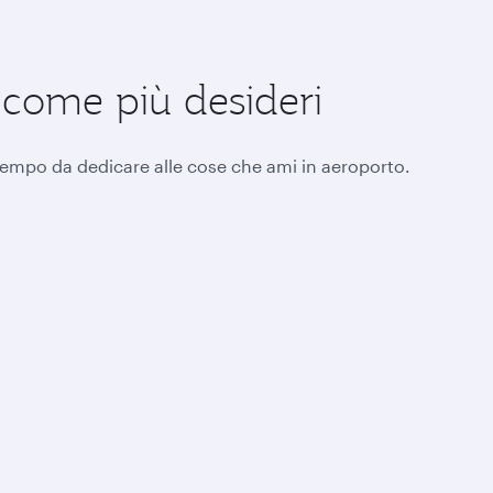
o come più desideri
ù tempo da dedicare alle cose che ami in aeroporto.