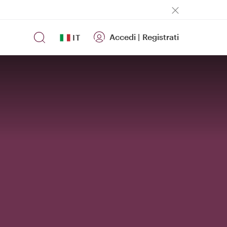
Accedi
|
Registrati
IT