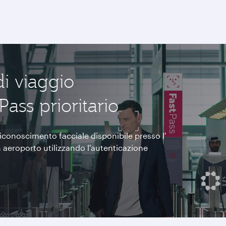
di viaggio
Pass prioritario
i riconoscimento facciale disponibile presso l'
n aeroporto utilizzando l'autenticazione