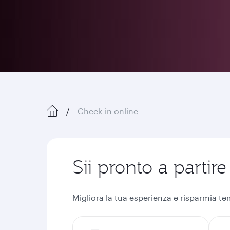
Check-in online
Sii pronto a partire
Migliora la tua esperienza e risparmia t