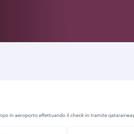
empo in aeroporto effettuando il check-in tramite qatarairw