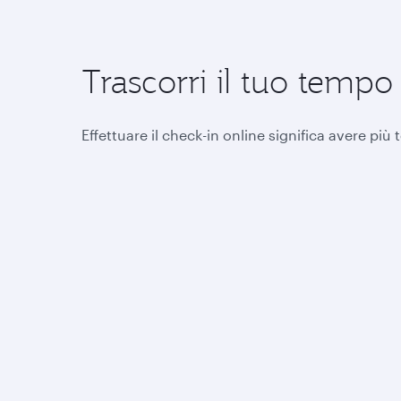
Trascorri il tuo temp
Effettuare il check-in online significa avere pi