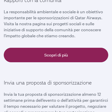
Rapporti con la comunità
La responsabilità ambientale e sociale è un obiettivo
importante per le sponsorizzazioni di Qatar Airways.
Visita la nostra pagina sui progetti sociali e sulle
iniziative di supporto della comunità per conoscere
l'impatto globale che stiamo creando.
Scopri di più
Invia una proposta di sponsorizzazione
Invia la tua proposta di sponsorizzazione almeno 12
settimane prima dell'evento o dell'attività per garantirci
il tempo necessario per valutare il progetto, negoziare