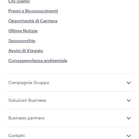
Chi Siamo
Premi e Riconoscimenti
Opportunità di Carriera
Ultime Notizie
Sponsorship
Avvisi di Viaggio
Consapevolezza ambientale
Compagnie Gruppo
Soluzioni Business
Business partners
Contatti