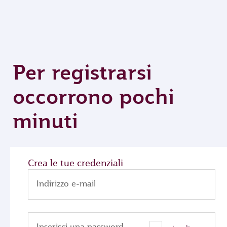
Per registrarsi
occorrono pochi
minuti
Crea le tue credenziali
Indirizzo e-mail
Inserisci una password