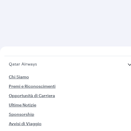
Qatar Airways
Chi Siamo
Premi e Riconoscimenti
Opportunità di Carriera
Ultime Notizie
Sponsorship
Avvisi di Viaggio