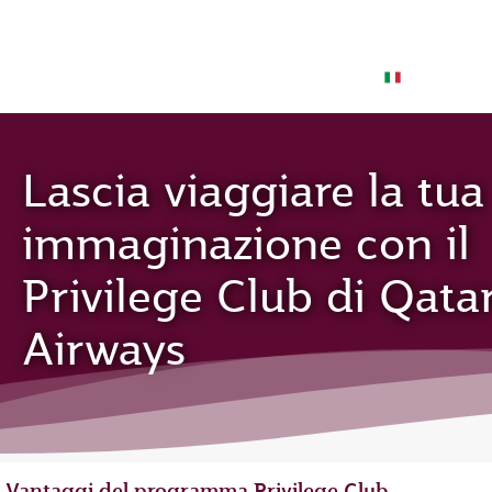
IT
Lascia viaggiare la tua
immaginazione con il
Privilege Club di Qata
Airways
Vantaggi del programma Privilege Club