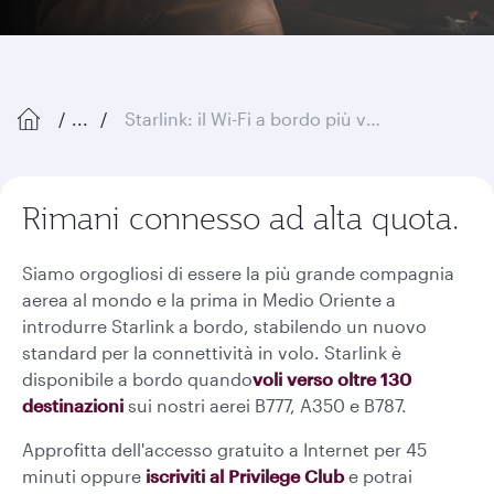
...
Starlink: il Wi-Fi a bordo più veloce ad alta quota
Rimani connesso ad alta quota.
Siamo orgogliosi di essere la più grande compagnia
aerea al mondo e la prima in Medio Oriente a
introdurre Starlink a bordo, stabilendo un nuovo
standard per la connettività in volo. Starlink è
disponibile a bordo quando
voli verso oltre 130
destinazioni
sui nostri aerei B777, A350 e B787.
Approfitta dell'accesso gratuito a Internet per 45
minuti oppure
iscriviti al Privilege Club
e potrai