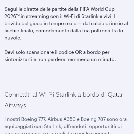
Segui le dirette delle partite della FIFA World Cup
2026™ in streaming con il Wi‑Fi di Starlink e vivi il
brivido del gioco in tempo reale — dal calcio di inizio al
fischio finale, comodamente dalla tua poltrona tra le
nuvole.
Devi solo scansionare il codice QR a bordo per
sintonizzarti e non perdere nemmeno un minuto.
Connettiti al Wi-Fi Starlink a bordo di Qatar
Airways
I nostri Boeing 777, Airbus A350 e Boeing 787 sono ora
equipaggiati con Starlink, offrendoti l'opportunità di
rimanere connesso sui voli da e per le seguenti