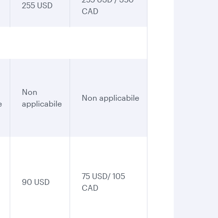
255 USD
CAD
Non
Non applicabile
e
applicabile
75 USD/ 105
90 USD
CAD