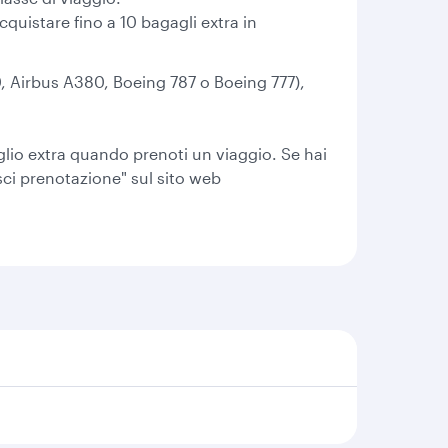
cquistare fino a 10 bagagli extra in
0, Airbus A380, Boeing 787 o Boeing 777),
gaglio extra quando prenoti un viaggio. Se hai
sci prenotazione" sul sito web