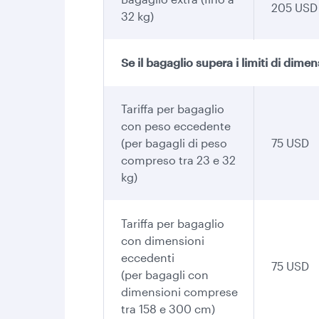
205 USD
32 kg)
Se il bagaglio supera i limiti di dime
Tariffa per bagaglio
con peso eccedente
(per bagagli di peso
75 USD
compreso tra 23 e 32
kg)
Tariffa per bagaglio
con dimensioni
eccedenti
75 USD
(per bagagli con
dimensioni comprese
tra 158 e 300 cm)