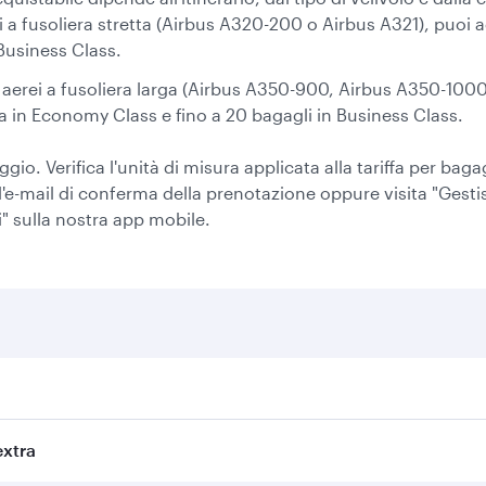
ei a fusoliera stretta (Airbus A320-200 o Airbus A321), puoi a
Business Class.
on aerei a fusoliera larga (Airbus A350-900, Airbus A350-100
ra in Economy Class e fino a 20 bagagli in Business Class.
aggio. Verifica l'unità di misura applicata alla tariffa per ba
 l'e-mail di conferma della prenotazione oppure visita "Gesti
" sulla nostra app mobile.
extra