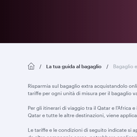
La tua guida al bagaglio
Bagaglio e
Risparmia sul bagaglio extra acquistandolo onli
tariffe per ogni unità di misura per il bagaglio v
Per gli itinerari di viaggio tra il Qatar e l'Africa 
Qatar e tutte le altre destinazioni, viene applic
Le tariffe e le condizioni di seguito indicate si 