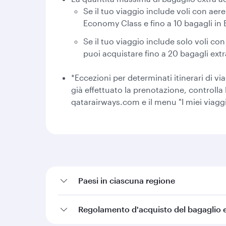
Se il tuo viaggio include voli con aer
Economy Class e fino a 10 bagagli in 
Se il tuo viaggio include solo voli c
puoi acquistare fino a 20 bagagli ext
*Eccezioni per determinati itinerari di vi
già effettuato la prenotazione, controlla
qatarairways.com e il menu "I miei viaggi
Paesi in ciascuna regione
Regolamento d'acquisto del bagaglio 