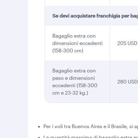
Se devi acquistare franchigia per bag
Bagaglio extra con
dimensioni eccedenti
205 USD
(158-300 cm)
Bagaglio extra con
peso e dimensioni
280 USD
eccedenti (158-300
cm e 23-32 kg.)
Per i voli tra Buenos Aires e il Brasile, si
La quantità massima di bagaglio extra acqu