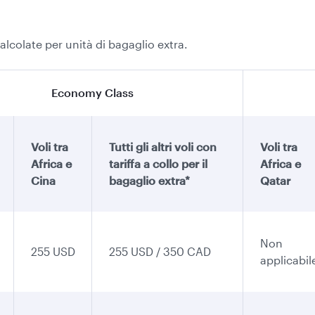
calcolate per unità di bagaglio extra.
Economy Class
Voli tra
Tutti gli altri voli con
Voli tra
Africa e
tariffa a collo per il
Africa e
Cina
bagaglio extra*
Qatar
Non
255 USD
255 USD / 350 CAD
applicabil