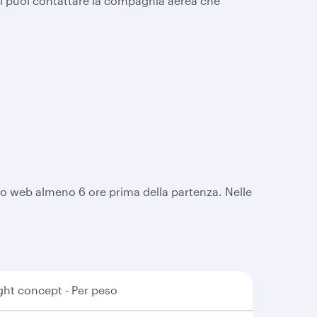
ni puoi contattare la compagnia aerea che
sito web almeno 6 ore prima della partenza. Nelle
ht concept - Per peso