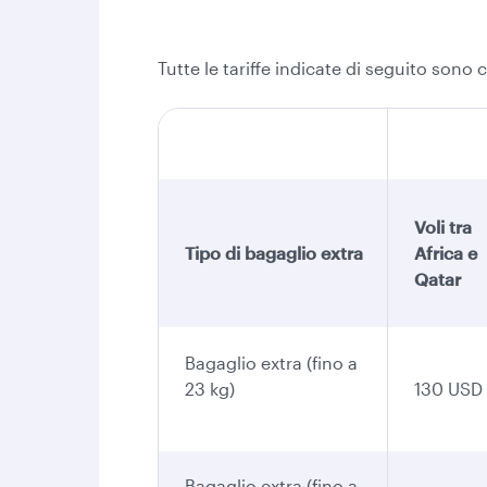
Tutte le tariffe indicate di seguito sono 
Voli tra
Tipo di bagaglio extra
Africa e
Qatar
Bagaglio extra (fino a
23 kg)
130 USD
Bagaglio extra (fino a