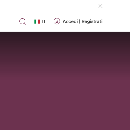
Accedi
|
Registrati
IT