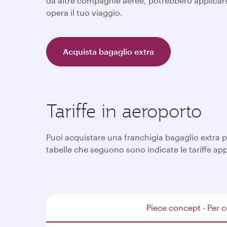
da altre compagnie aeree, potrebbero applicars
opera il tuo viaggio.
Acquista bagaglio extra
Tariffe in aeroporto
Puoi acquistare una franchigia bagaglio extra pr
tabelle che seguono sono indicate le tariffe app
Piece concept - Per c