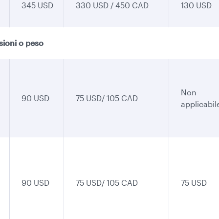
345 USD
330 USD / 450 CAD
130 USD
nsioni o peso
Non
90 USD
75 USD/ 105 CAD
applicabil
90 USD
75 USD/ 105 CAD
75 USD