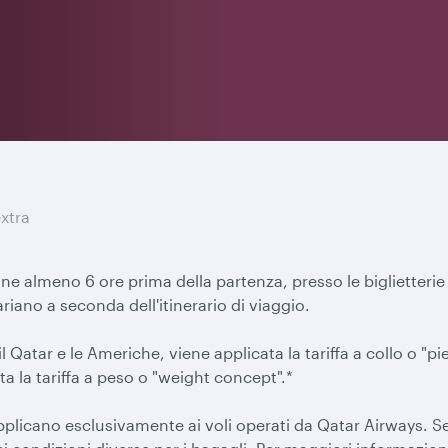
xtra
ne almeno 6 ore prima della partenza, presso le biglietterie
ariano a seconda dell'itinerario di viaggio.
e il Qatar e le Americhe, viene applicata la tariffa a collo o "pi
ata la tariffa a peso o "weight concept".*
applicano esclusivamente ai voli operati da Qatar Airways. Se 