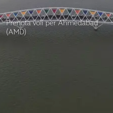
Prenota voli per Ahmedabad
(AMD)