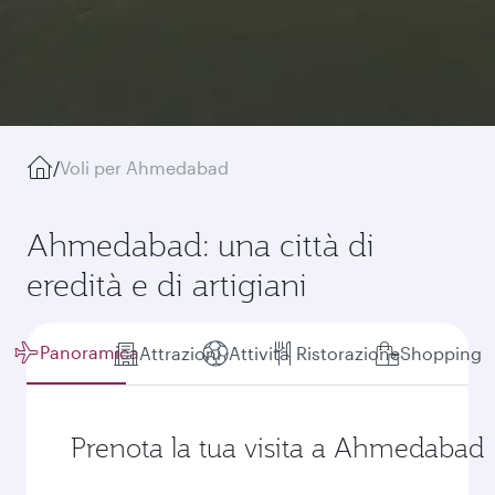
/
Voli per Ahmedabad
Ahmedabad: una città di
eredità e di artigiani
Panoramica
Attrazioni
Attività
Ristorazione
Shopping
Prenota la tua visita a Ahmedabad