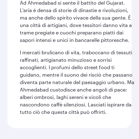
Ad Ahmedabad si sente il battito del Gujarat.
L'aria è densa di storie di dinastie e rivoluzioni,
ma anche dello spirito vivace della sua gente. È
una città di artigiani, dove tessitori danno vita a
trame pregiate e cuochi preparano piatti dai
sapori intensi e unici in bancarelle pittoresche.
I mercati brulicano di vita, traboccano di tessuti
raffinati, artigianato minuzioso e sorrisi
accoglienti. I profumi dello street food ti
guidano, mentre il suono dei risciò che passano
diventa parte naturale del paesaggio urbano. Ma
Ahmedabad custodisce anche angoli di pace:
alberi ombrosi, laghi sereni e vicoli che
nascondono caffè silenziosi. Lasciati ispirare da
tutto ciò che questa città può offrirti.