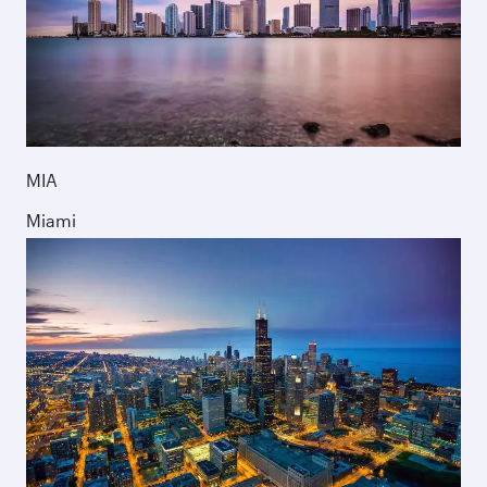
MIA
Miami