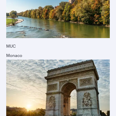
MUC
Monaco