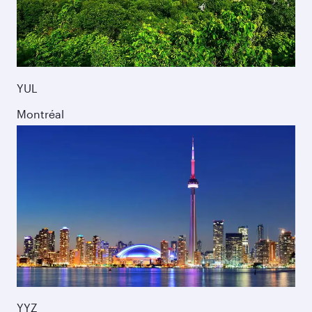
YUL
Montréal
YYZ