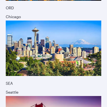
ORD
Chicago
SEA
Seattle