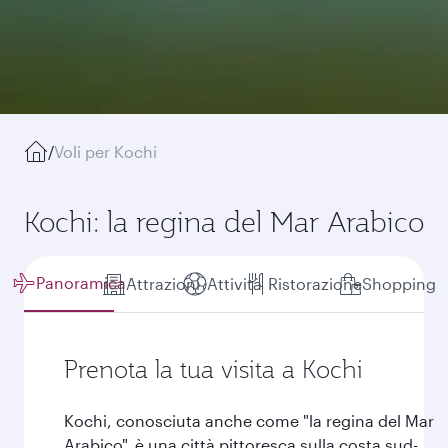
/
Voli per Kochi
Kochi: la regina del Mar Arabico
Panoramica
Attrazioni
Attività
Ristorazione
Shopping
Prenota la tua visita a Kochi
Kochi, conosciuta anche come "la regina del Mar
Arabico", è una città pittoresca sulla costa sud-