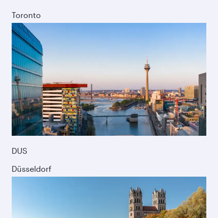
Toronto
DUS
Düsseldorf