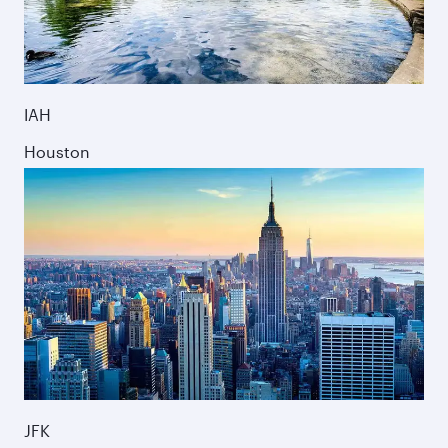
IAH
Houston
JFK