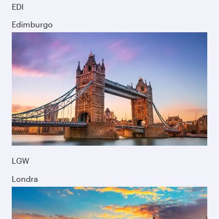
EDI
Edimburgo
LGW
Londra