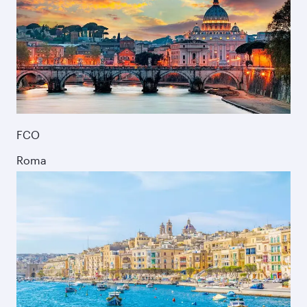
FCO
Roma