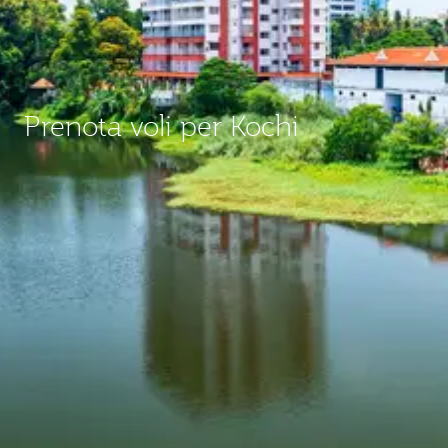
Prenota voli per Kochi