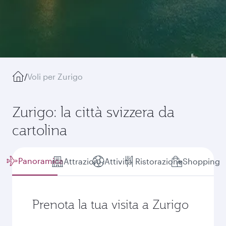
/
Voli per Zurigo
Zurigo: la città svizzera da
cartolina
Panoramica
Attrazioni
Attività
Ristorazione
Shopping
Prenota la tua visita a Zurigo