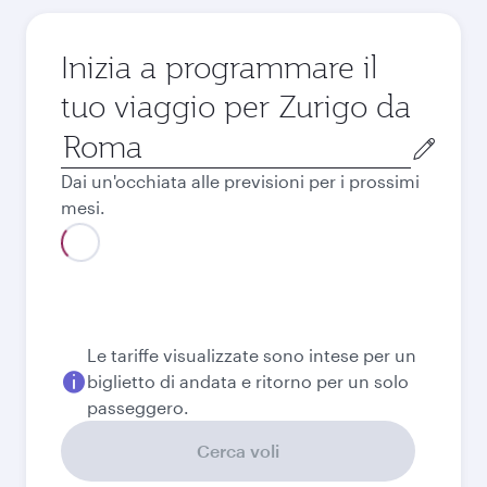
Inizia a programmare il
tuo viaggio per Zurigo da
Città
di
Dai un'occhiata alle previsioni per i prossimi
partenza
mesi.
Agosto
2026
Settembre
2026