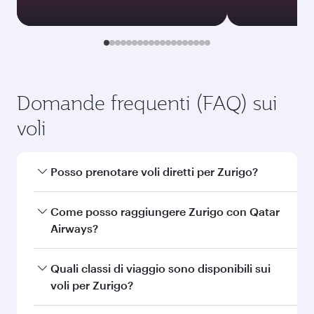
Gennaio
2027
Cerca voli
Potrebbe anche piacerti...