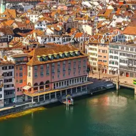
Prenota voli per Zurigo (ZRH)