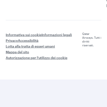
Qatar
Informativa sui cookie
Informazioni legali
Airways. Tutti i
Privacy
Accessibilità
diritti
riservati.
Lotta alla tratta di esseri umani
Mappa del sito
Autorizzazione per l'utilizzo dei cookie