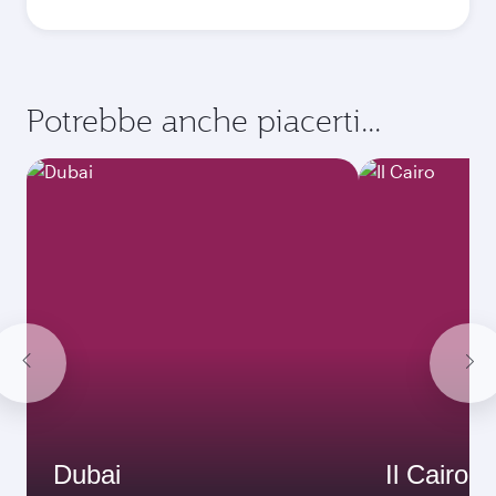
Potrebbe anche piacerti...
Dubai
Il Cairo