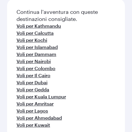
Continua l'avventura con queste
destinazioni consigliate.
Voli per Kathmandu
Voli per Calcutta
Voli per Kochi
Voli per Islamabad
Voli per Dammam
Voli per Nairobi
Voli per Colombo
Voli per Il Cairo
Voli per Dubai
Voli per Gedda
Voli per Kuala Lumpur
Voli per Amritsar
Voli per Lagos
Voli per Ahmedabad
Voli per Kuwait