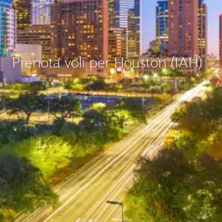
Prenota voli per Houston (IAH)