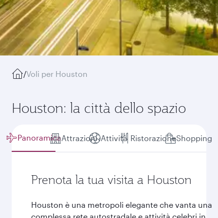
/
Voli per Houston
Houston: la città dello spazio
Panoramica
Attrazioni
Attività
Ristorazione
Shopping
Prenota la tua visita a Houston
Houston è una metropoli elegante che vanta una
complessa rete autostradale e attività celebri in