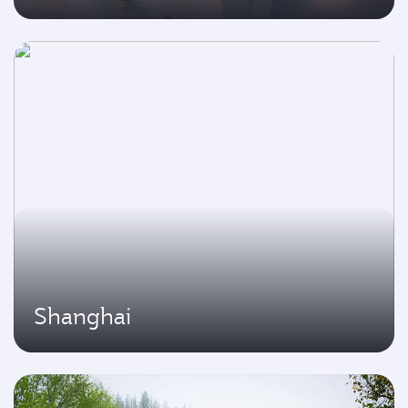
Shanghai