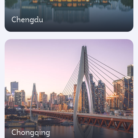
Chengdu
Chongqing