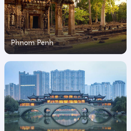
Phnom Penh