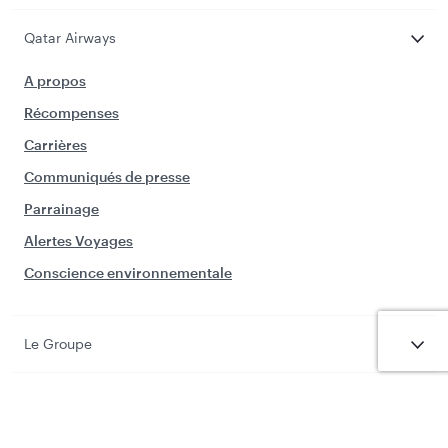
Qatar Airways
A propos
Récompenses
Carrières
Communiqués de presse
Parrainage
Alertes Voyages
Conscience environnementale
Le Groupe
Offres Entreprises