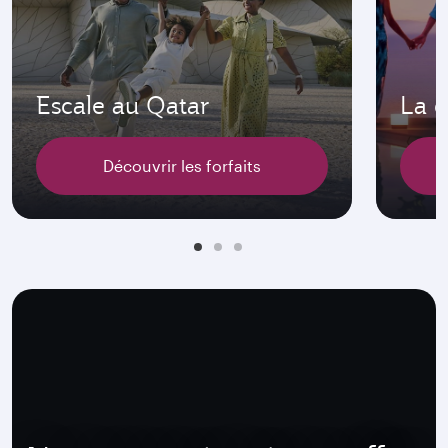
Escale au Qatar
La c
Découvrir les forfaits