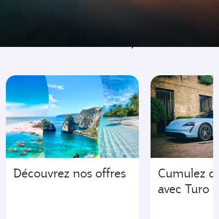
Venez là où tout se passe
Découvrez nos offres
Cumulez de
avec Turo