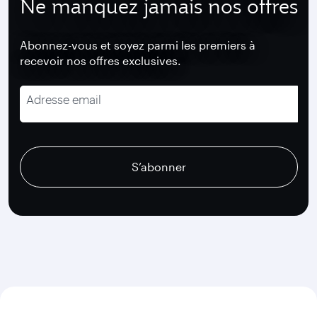
Ne manquez jamais nos offres
Abonnez-vous et soyez parmi les premiers à
recevoir nos offres exclusives.
Adresse email
recaptcha
recaptcha
recaptcha
S’abonner