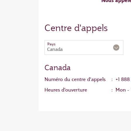
Nous appel
Centre d'appels
Pays
Canada
Canada
Numéro du centre d'appels
:
+1 888
Heures d'ouverture
:
Mon - 