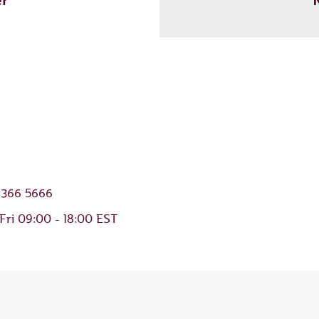
er
N
 366 5666
Fri 09:00 - 18:00 EST