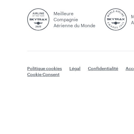
Meilleure
M
Compagnie
A
Aérienne du Monde
Politique cookies
Légal
Confidentialité
Acce
Cookie Consent