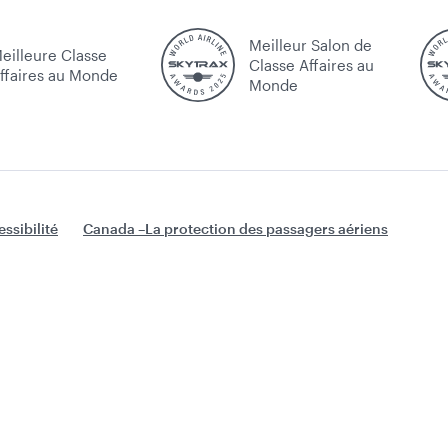
Meilleur Salon de
eilleure Classe
Classe Affaires au
ffaires au Monde
Monde
ssibilité
Canada –La protection des passagers aériens