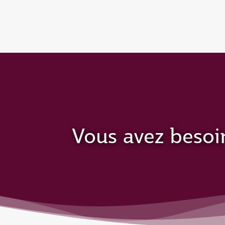
(active)
Vous avez besoi