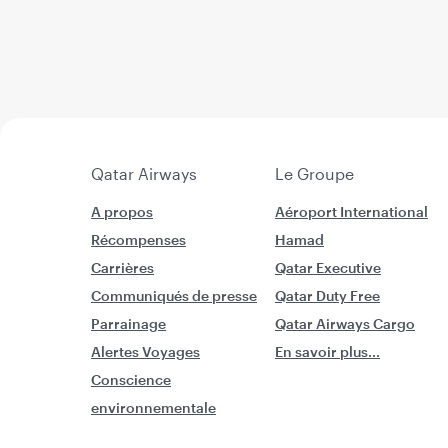
Qatar Airways
Le Groupe
A propos
Aéroport International
Récompenses
Hamad
Carrières
Qatar Executive
Communiqués de presse
Qatar Duty Free
Parrainage
Qatar Airways Cargo
Alertes Voyages
En savoir plus...
Conscience
environnementale