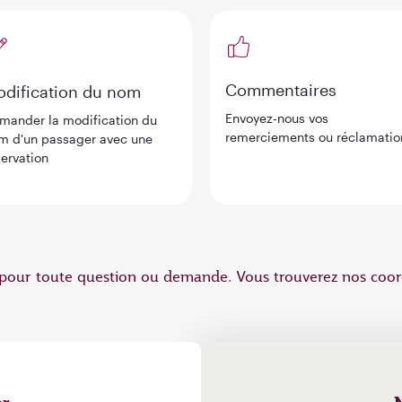
Commentaires
dification du nom
Envoyez-nous vos
mander la modification du
remerciements ou réclamatio
m d'un passager avec une
servation
r pour toute question ou demande. Vous trouverez nos coo