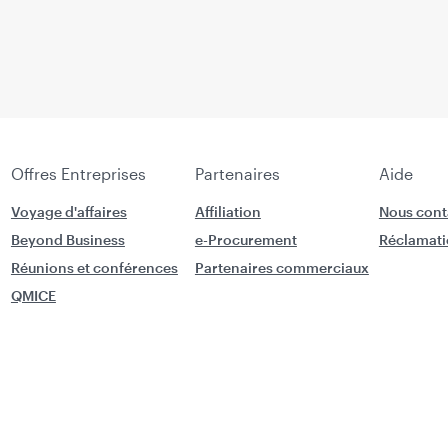
Offres Entreprises
Partenaires
Aide
Voyage d'affaires
Affiliation
Nous cont
Beyond Business
e-Procurement
Réclamati
Réunions et conférences
Partenaires commerciaux
QMICE