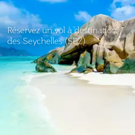
Réservez un vol à destination
des Seychelles (SEZ)