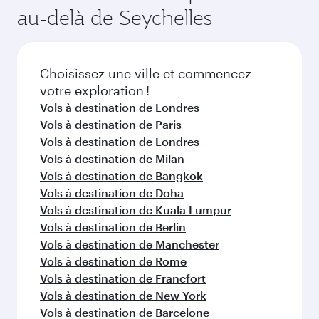
du vol au moment de la réservation.
la disponibilité des classes de voyage.
au-delà de Seychelles
Choisissez une ville et commencez
votre exploration !
Vols à destination de Londres
Vols à destination de Paris
Vols à destination de Londres
Vols à destination de Milan
Vols à destination de Bangkok
Vols à destination de Doha
Vols à destination de Kuala Lumpur
Vols à destination de Berlin
Vols à destination de Manchester
Vols à destination de Rome
Vols à destination de Francfort
Vols à destination de New York
Vols à destination de Barcelone