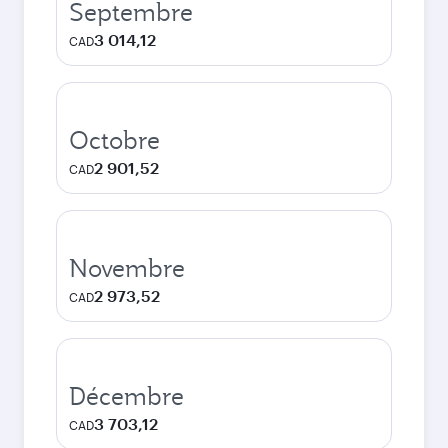
Septembre
3 014,12
CAD
Octobre
2 901,52
CAD
Novembre
2 973,52
CAD
Décembre
3 703,12
CAD