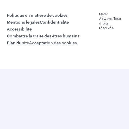
Qatar
Politique en matière de cookies
Airways. Tous
Mentions légales
Confidentialité
droits
réservés.
Accessibilité
Combattre la traite des êtres humains
Plan du site
Acceptation des cookies