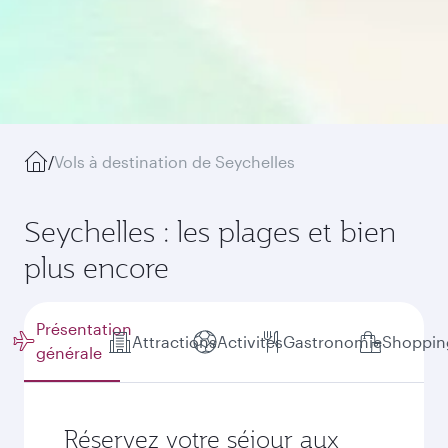
/
Vols à destination de Seychelles
Seychelles : les plages et bien
plus encore
Présentation
Attractions
Activités
Gastronomie
Shoppin
générale
Réservez votre séjour aux