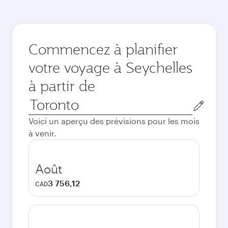
Commencez à planifier
votre voyage à Seychelles
à partir de
Ville
de
Voici un aperçu des prévisions pour les mois
départ
à venir.
Août
3 756,12
CAD