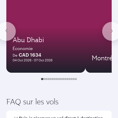
Abu Dhabi
Économie
CAD 1634
De
Montréal
04 Oct 2026 - 07 Oct 2026
FAQ sur les vols
Puis-je réserver un vol direct à destination