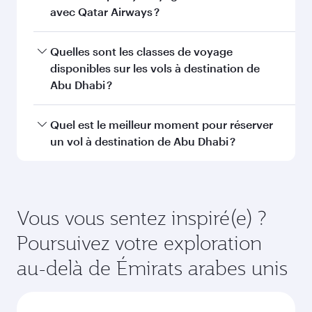
Vous aimerez peut-être aussi...
Sao Paulo
Berlin