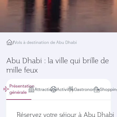
/
Vols à destination de Abu Dhabi
Abu Dhabi : la ville qui brille de
mille feux
Présentation
Attractions
Activités
Gastronomie
Shoppin
générale
Réservez votre séjour à Abu Dhabi