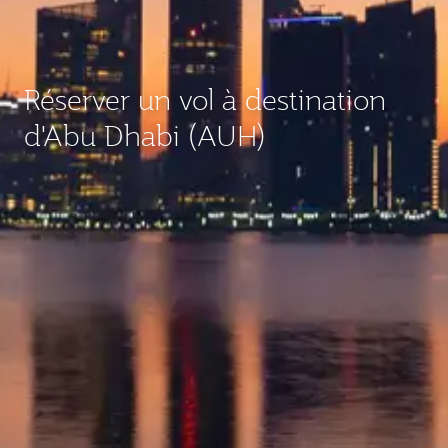
Réserver un vol à destination
d'Abu Dhabi (AUH)