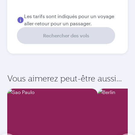
2 031,22
CAD
Septembre
1 713,92
CAD
Meilleur tarif
Octobre
1 634,92
CAD
Meilleur tarif
Novembre
1 634,92
CAD