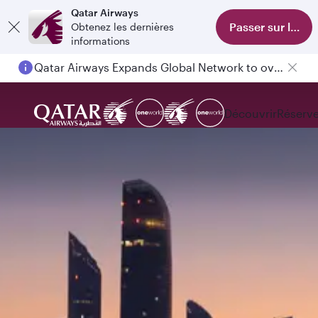
Qatar Airways
Passer sur l'appl
Obtenez les dernières
informations
Qatar Airways Expands Global Network to over 160 Destinations
Découvrir
Réserve