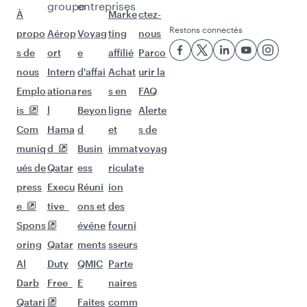
suivants.
Vols à destination de Manchester
Vols à destination de Auckland
Vols à destination de Sao Paulo
Vols à destination de Clark
Vols à destination de Maldives
Vols à destination de Djeddah
Vols à destination de Los Angeles
Vols à destination de Berlin
Vols à destination de Houston
Vols à destination de Francfort
Vols à destination de New York
Vols à destination de Milan
Vols à destination de Copenhague
Vols à destination de Athènes
Vols à destination de San Francisco
Vols à destination de Riyad
Vols à destination de Istanbul
Vols à destination de Varsovie