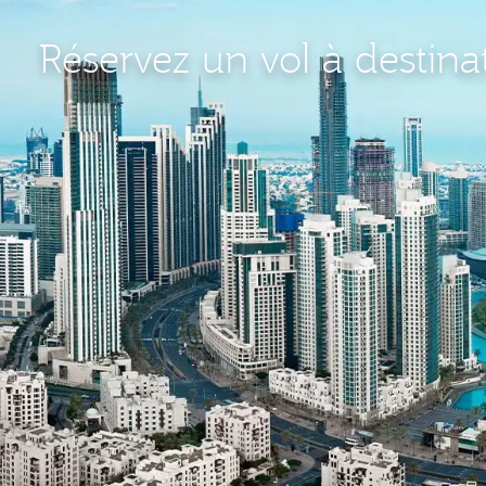
Réservez un vol à destina