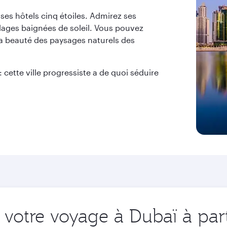
es hôtels cinq étoiles. Admirez ses
plages baignées de soleil. Vous pouvez
la beauté des paysages naturels des
 cette ville progressiste a de quoi séduire
votre voyage à Dubaï à part