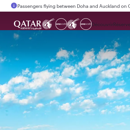
Passengers flying between Doha and Auckland on
Découvrir
Réserve