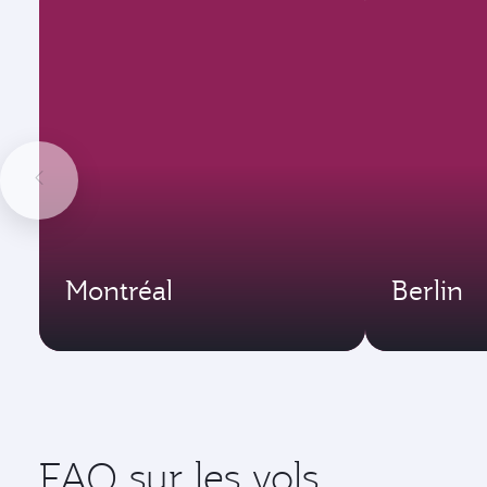
Montréal
Berlin
FAQ sur les vols