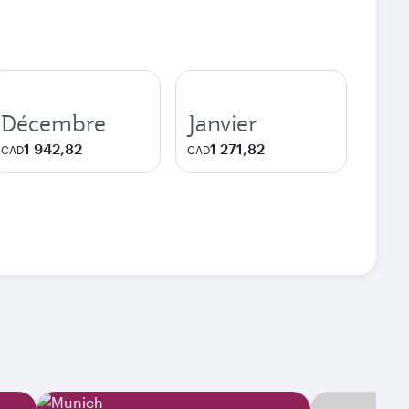
Décembre
Janvier
1 942,82
1 271,82
CAD
CAD