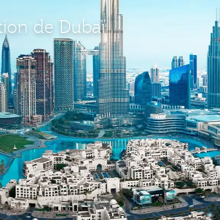
tion de Dubaï