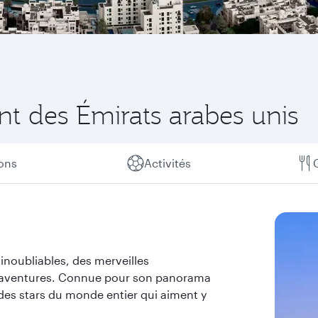
nt des Émirats arabes unis
ions
Activités
 inoubliables, des merveilles
 d'aventures. Connue pour son panorama
re des stars du monde entier qui aiment y