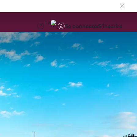
FR
Se connecter
S'inscrire