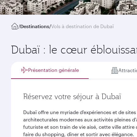
/
Destinations
/
Vols à destination de Dubaï
Dubaï : le cœur éblouissa
Présentation générale
Attract
Réservez votre séjour à Dubaï
Dubaï offre une myriade d'expériences et de sites
architecturales modernes aux activités pleines
futuriste et son train de vie aisé, cette ville atti
faire du shopping, dîner et sortir avec élégance.