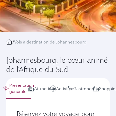
/
Vols à destination de Johannesbourg
Johannesbourg, le cœur animé
de l'Afrique du Sud
Présentation
Attractions
Activités
Gastronomie
Shoppin
générale
Réservez votre voyage pour