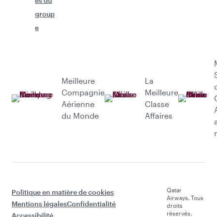
és du
group
e
Meilleure
La
Compagnie
Meilleure
Aérienne
Classe
du Monde
Affaires
Qatar
Politique en matière de cookies
Airways. Tous
Mentions légales
Confidentialité
droits
réservés.
Accessibilité