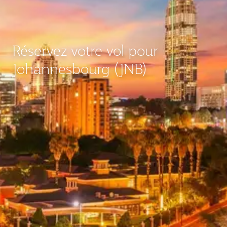
Réservez votre vol pour
Johannesbourg (JNB)