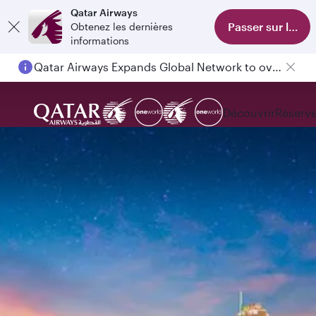
Qatar Airways
Passer sur l'appl
Obtenez les dernières
informations
Qatar Airways Expands Global Network to over 160 Destinations
Découvrir
Réserve