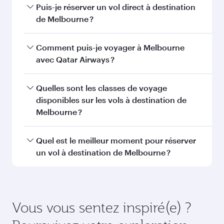
Décembre
3 098,22
CAD
Janvier
2 651,92
CAD
Les tarifs sont indiqués pour un voyage
aller-retour pour un passager.
Rechercher des vols