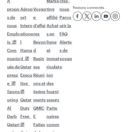
Vols à destination de Manchester
Vols à destination de Paris
Vols à destination de Édimbourg
Vols à destination de Barcelone
Vols à destination de Londres
Vols à destination de Berlin
Vols à destination de Milan
Vols à destination de Téhéran
Vols à destination de Amsterdam
D'autres lieux à découvrir après
Melbourne (MEL)