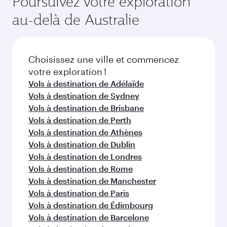
Vous aimerez peut-être aussi...
Vienne
Zurich