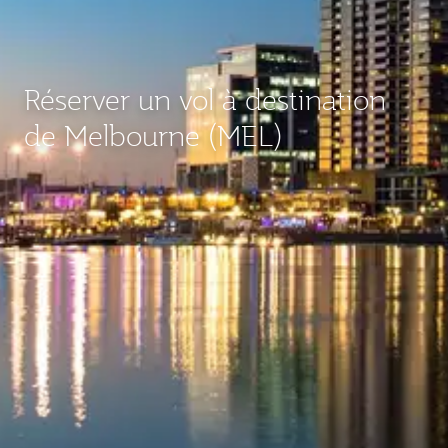
Réserver un vol à destination
de Melbourne (MEL)