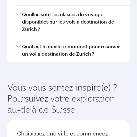
Janvier
2027
Rechercher des vols
Vous aimerez peut-être aussi...