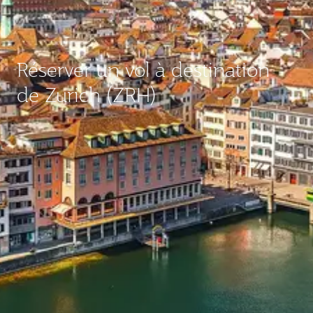
Réserver un vol à destination
de Zurich (ZRH)