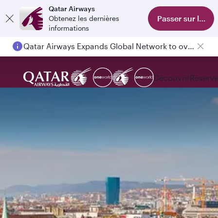
Qatar Airways
Passer sur l'appl
Obtenez les dernières
informations
Qatar Airways Expands Global Network to over 160 Destinations
Découvrir
Réserve