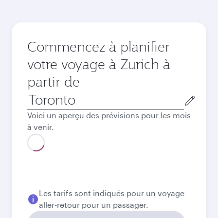
Commencez à planifier
votre voyage à Zurich à
partir de
Ville
de
Voici un aperçu des prévisions pour les mois
départ
à venir.
Août
2026