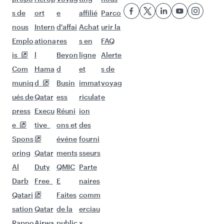
Vols à destination de Bangalore
Vols à destination de Calcutta
Vols à destination de Perth
Vols à destination de Singapour
D'autres lieux à découvrir après
Zurich (ZRH)
Poursuivez l'aventure avec les choix
suivants.
Vols à destination de Clark
Vols à destination de Brisbane
Vols à destination de Zanzibar
Vols à destination de Auckland