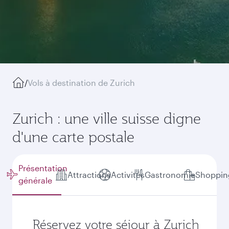
/
Vols à destination de Zurich
Zurich : une ville suisse digne
d'une carte postale
Présentation
Attractions
Activités
Gastronomie
Shoppin
générale
Réservez votre séjour à Zurich