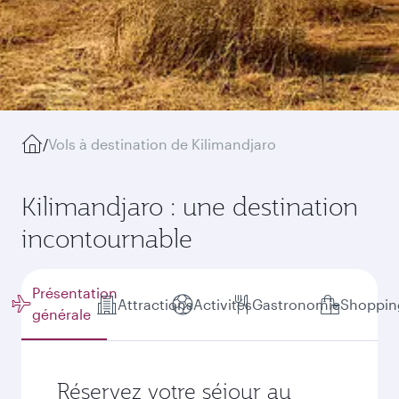
/
Vols à destination de Kilimandjaro
Kilimandjaro : une destination
incontournable
Présentation
Attractions
Activités
Gastronomie
Shoppin
générale
Réservez votre séjour au