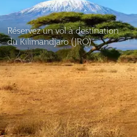
Réservez un vol à destination
du Kilimandjaro (JRO)