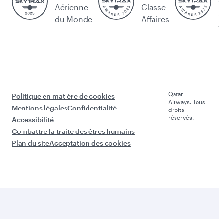
Aérienne
Classe
du Monde
Affaires
Qatar
Politique en matière de cookies
Airways. Tous
Mentions légales
Confidentialité
droits
réservés.
Accessibilité
Combattre la traite des êtres humains
Plan du site
Acceptation des cookies