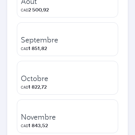
Août
2 500,92
CAD
Septembre
1 851,82
CAD
Octobre
1 822,72
CAD
Novembre
1 843,52
CAD