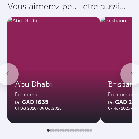
Vous aimerez peut-être aussi...
Abu Dhabi
Brisbane
Économie
Économie
CAD 1635
CAD 237
De
De
01 Oct 2026 - 06 Oct 2026
07 Nov 2026 - 10