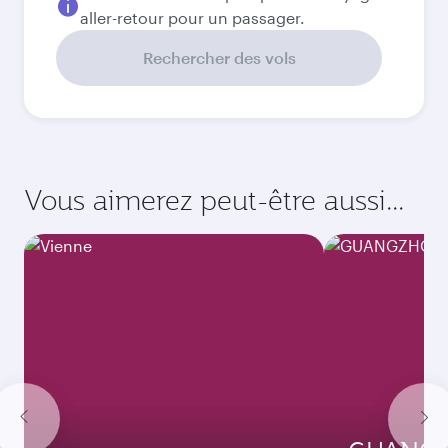
Septembre
1 734,92
CAD
Octobre
1 700,32
CAD
Novembre
1 700,32
CAD
Décembre