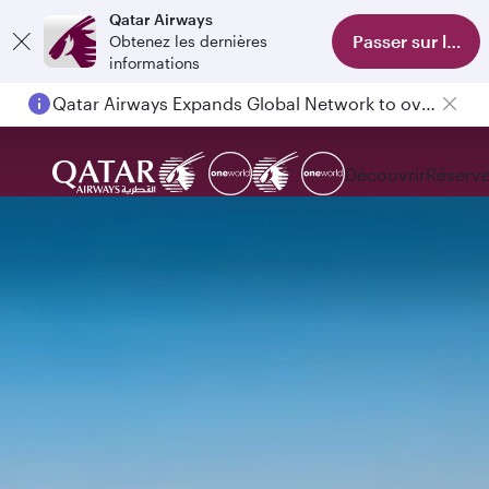
Qatar Airways
Passer sur l'appl
Obtenez les dernières
informations
Qatar Airways Expands Global Network to over 160 Destinations
Découvrir
Réserve