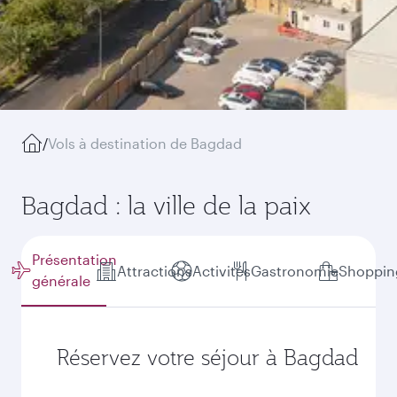
/
Vols à destination de Bagdad
Bagdad : la ville de la paix
Présentation
Attractions
Activités
Gastronomie
Shoppin
générale
Réservez votre séjour à Bagdad