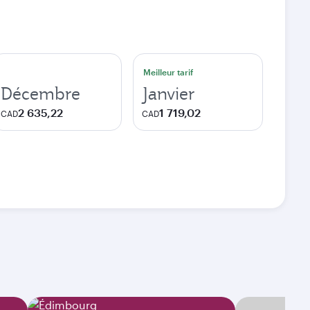
Meilleur tarif
Décembre
Janvier
2 635,22
1 719,02
CAD
CAD