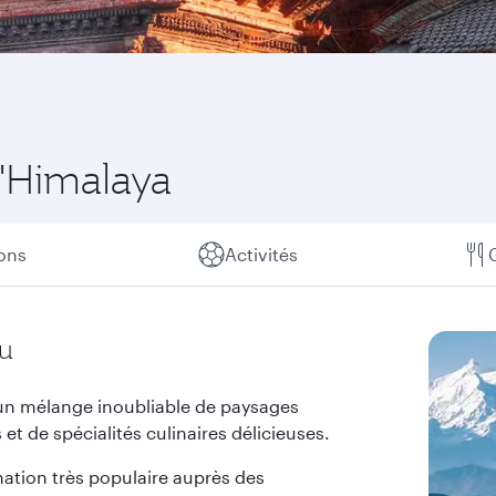
l'Himalaya
ions
Activités
ou
un mélange inoubliable de paysages
et de spécialités culinaires délicieuses.
ination très populaire auprès des