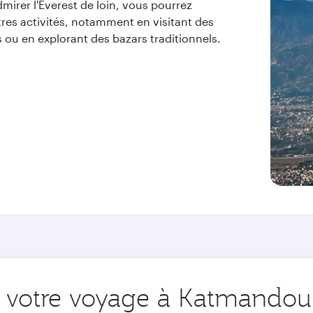
mirer l'Everest de loin, vous pourrez
tres activités, notamment en visitant des
 ou en explorant des bazars traditionnels.
 votre voyage à Katmandou 