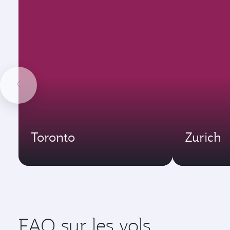
Toronto
Zurich
FAQ sur les vols