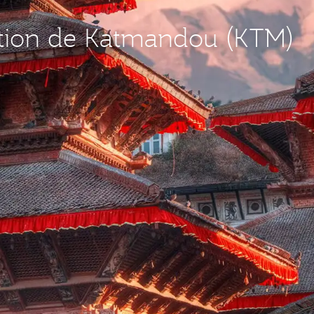
nation de Katmandou (KTM)