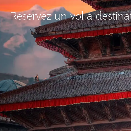
Réservez un vol à desti