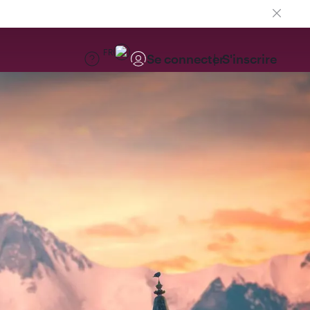
FR
Se connecter
S'inscrire