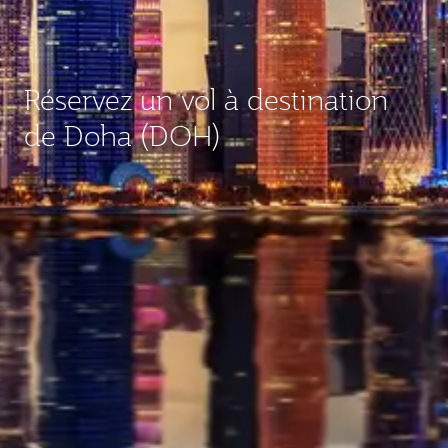
Réservez un vol à destination
de Doha (DOH)