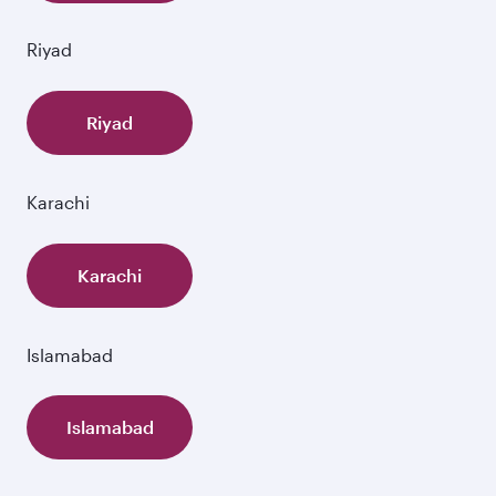
Riyad
Riyad
Karachi
Karachi
Islamabad
Islamabad