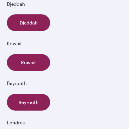
Djeddah
Djeddah
Koweït
Koweït
Beyrouth
Beyrouth
Londres