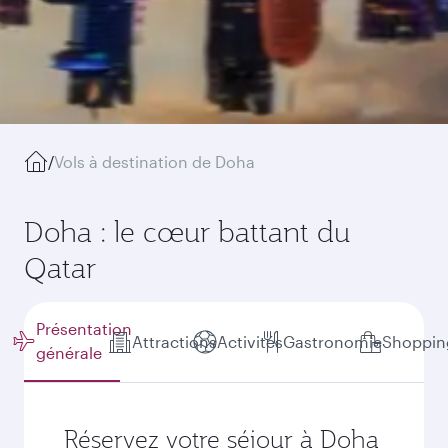
/
Vols à destination de Doha
Doha : le cœur battant du
Qatar
Présentation
Attractions
Activités
Gastronomie
Shoppin
générale
Réservez votre séjour à Doha