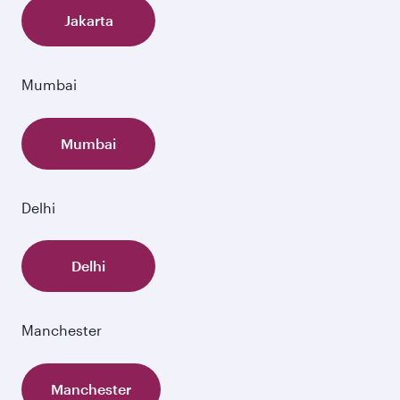
Jakarta
Mumbai
Mumbai
Delhi
Delhi
Manchester
Manchester