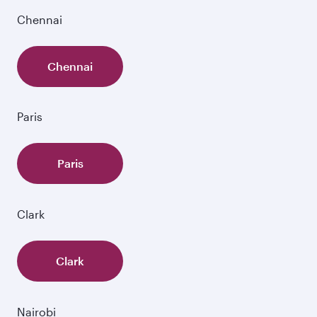
Chennai
Chennai
Paris
Paris
Clark
Clark
Nairobi