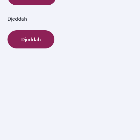
Djeddah
Djeddah