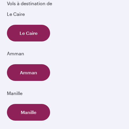
Vols à destination de
Le Caire
Le Caire
Amman
Amman
Manille
Manille