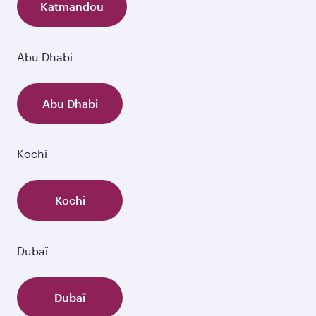
Katmandou
Abu Dhabi
Abu Dhabi
Kochi
Kochi
Dubaï
Dubaï