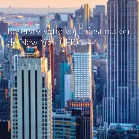
Réservez votre vol à destination
de New York (JFK)