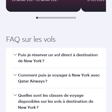
Janvier
2027
Rechercher des vols
Vous aimerez peut-être aussi...