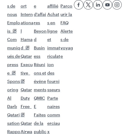
Vols à destination de Bangalore
Vols à destination de Delhi
Vols à destination de Bali/Denpasar
Vols à destination de Mumbai
Vols à destination de Kuala Lumpur
Vols à destination de Moscou
Vols à destination de Jakarta
Vols à destination de Djeddah
Vols à destination de Amritsar
Vols à destination de Calcutta
Vols à destination de Hong Kong
Vols à destination de Hanoï
Vols à destination de Téhéran
Vols à destination de Phuket