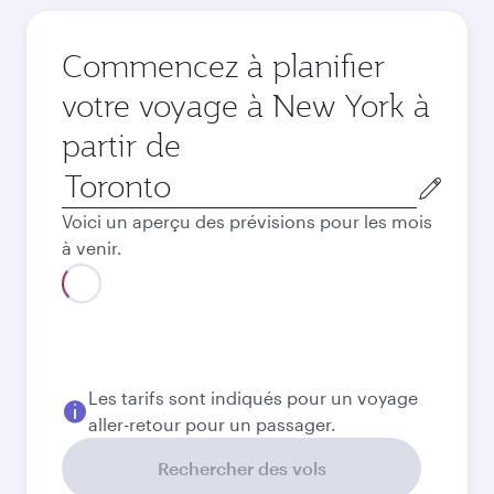
Commencez à planifier
votre voyage à New York à
partir de
Ville
de
Voici un aperçu des prévisions pour les mois
départ
à venir.
Août
2026
Septembre