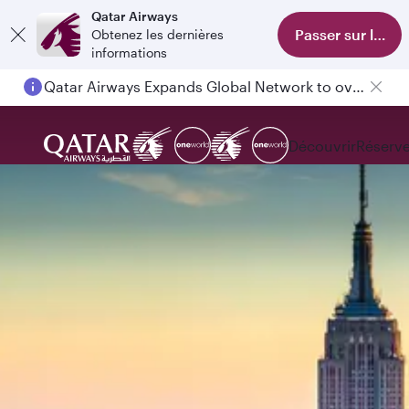
Qatar Airways
Passer sur l'appl
Obtenez les dernières
informations
Qatar Airways Expands Global Network to over 160 Destinations
Découvrir
Réserve