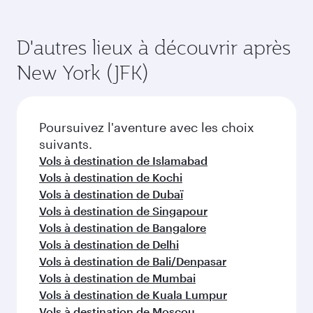
Choisissez une ville et commencez
votre exploration !
Vols à destination de Atlanta
Vols à destination de Washington D.C.
Vols à destination de Boston
Vols à destination de Chicago
Vols à destination de Dallas/Fort Worth
Vols à destination de Miami
Vols à destination de San Francisco
Vols à destination de Seattle
Vols à destination de Houston
Vols à destination de Los Angeles
Vols à destination de Katmandou
Vols à destination de Hyderabad
Vols à destination de Dacca
Vols à destination de Lahore
Vols à destination de Bangkok