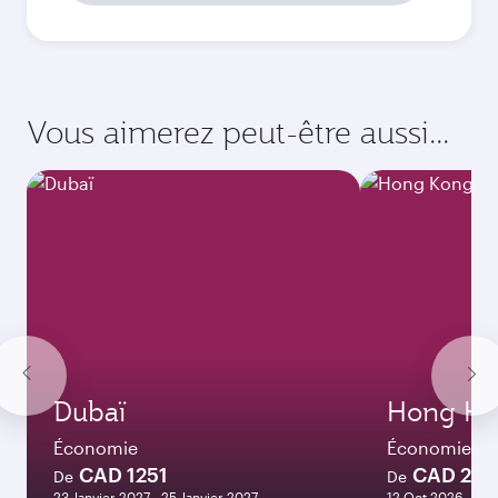
2026
Octobre
2026
Novembre
2026
Décembre
2026