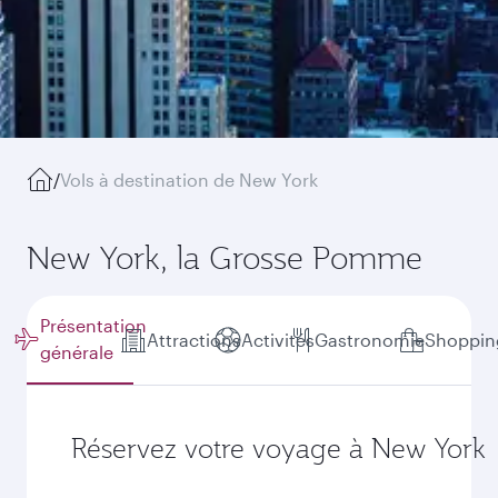
/
Vols à destination de New York
New York, la Grosse Pomme
Présentation
Attractions
Activités
Gastronomie
Shoppin
générale
Réservez votre voyage à New York