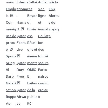
Vols à destination de Calcutta
Vols à destination de Lahore
Vols à destination de Islamabad
Vols à destination de Zanzibar
Vols à destination de Delhi
Vols à destination de Thiruvananthapuram
Vols à destination de Bangalore
Vols à destination de Hyderabad
Vols à destination de Melbourne
Vols à destination de GUANGZHOU
Vols à destination de Brisbane
Vols à destination de Kilimandjaro
Vols à destination de Koweït