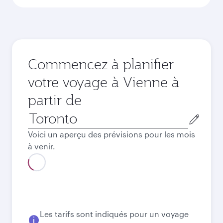
Commencez à planifier
votre voyage à Vienne à
partir de
Ville
de
Voici un aperçu des prévisions pour les mois
départ
à venir.
Août
2026