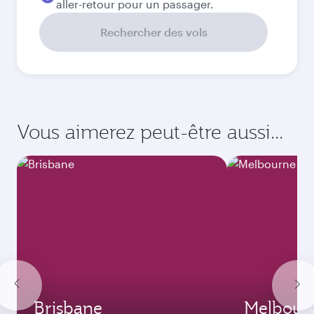
Septembre
2026
Octobre
2026
Novembre
2026
Décembre