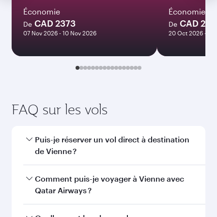
2026
Janvier
2027
Rechercher des vols
Vous aimerez peut-être aussi...