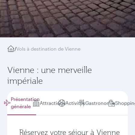
/
Vols à destination de Vienne
Vienne : une merveille
impériale
Présentation
Attractions
Activités
Gastronomie
Shoppin
générale
Réservez votre séjour à Vienne