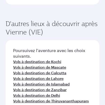
au-delà de Autriche
Choisissez une ville et commencez
votre exploration !
Vols à destination de Bali/Denpasar
Vols à destination de Colombo
Vols à destination de Doha
Vols à destination de Bangkok
Vols à destination de Singapour
Vols à destination de Phuket
Vols à destination de Seychelles
Vols à destination de Hanoï
Vols à destination de Maldives
Vols à destination de Katmandou
Vols à destination de Nairobi
Vols à destination de Jakarta
Vols à destination de Le Cap
Vols à destination de Johannesbourg