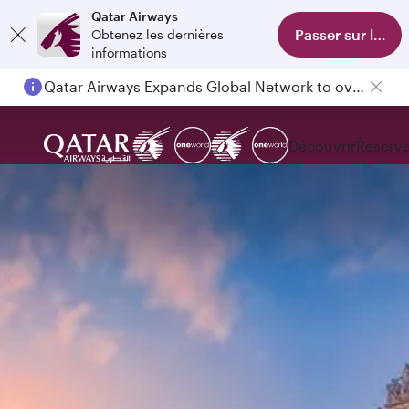
Qatar Airways
Passer sur l'appl
Obtenez les dernières
informations
Qatar Airways Expands Global Network to over 160 Destinations
Découvrir
Réserve