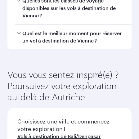
Brisbane
Melbour
Économie
Économie
CAD 2373
CAD 24
De
De
07 Nov 2026 - 10 Nov 2026
20 Oct 2026 - 27
FAQ sur les vols
Puis-je réserver un vol direct à destination