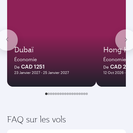
Dubaï
Hong Ko
Économie
Économie
CAD 1251
CAD 261
De
De
23 Janvier 2027 - 25 Janvier 2027
12 Oct 2026 - 15 
FAQ sur les vols