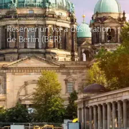
Réserver un vol à destination
de Berlin (BER)