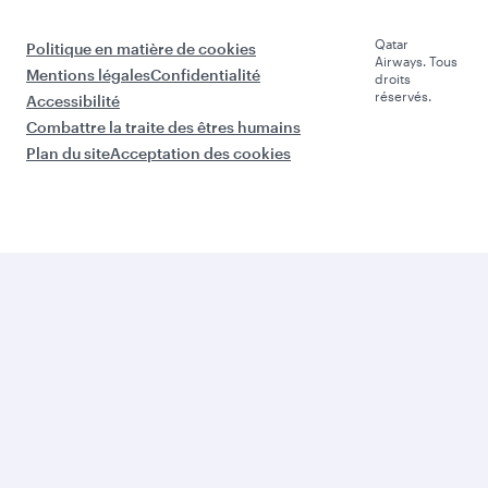
Qatar
Politique en matière de cookies
Airways. Tous
Mentions légales
Confidentialité
droits
réservés.
Accessibilité
Combattre la traite des êtres humains
Plan du site
Acceptation des cookies