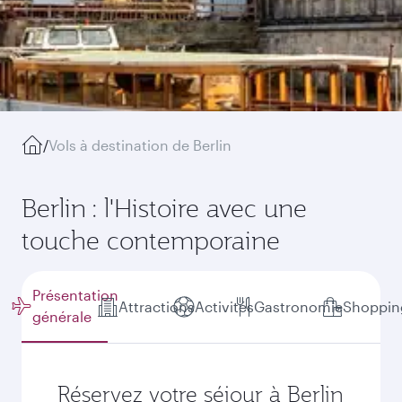
/
Vols à destination de Berlin
Berlin : l'Histoire avec une
touche contemporaine
Présentation
Attractions
Activités
Gastronomie
Shoppin
générale
Réservez votre séjour à Berlin