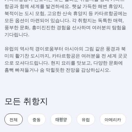
항공과 함께 세계를 발견하세요. 햇살 가득한 해변 휴양지,
북적이는 도시 모험, 고요한 산속 휴양지 등 카타르항공에는
모든 옵션이 마련되어 있습니다. 각 취항지는 독특한 매력,
풍부한 문화, 흥미진진한 경험을 선사하며 여러분의 탐험을
기다립니다.
유럽의 역사적 경이로움부터 아시아의 그림 같은 풍경과 북
미의 활기찬 도시까지, 카타르항공은 여러분을 전 세계 곳곳
으로 모셔다드립니다. 현지 요리를 맛보고, 다양한 문화에
흠뻑 빠져들거나 숨 막힐듯한 전망을 감상하십시오.
모든 취항지
전체
중동
태평양
유럽
아메리카