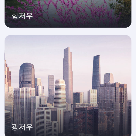
항저우
광저우