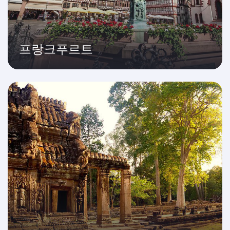
프랑크푸르트