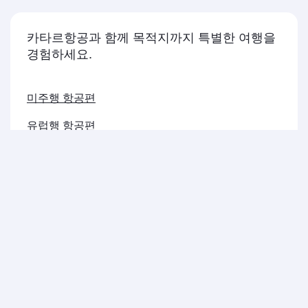
카타르항공과 함께 목적지까지 특별한 여행을
경험하세요.
미주행 항공편
유럽행 항공편
중동행 항공편
아시아 태평양행 항공편
아프리카행 항공편