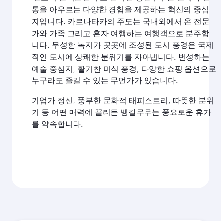
통을 아우르는 다양한 경험을 제공하는 혁신의 중심
지입니다. 카르나타카의 주도는 국내외에서 온 전문
가와 가족 그리고 혼자 여행하는 여행객으로 분주합
니다. 무성한 녹지가 곳곳에 조성된 도시 풍경은 국제
적인 도시에 상쾌한 분위기를 자아냅니다. 번성하는
예술 중심지, 활기찬 미식 풍경, 다양한 쇼핑 옵션으로
누구라도 즐길 수 있는 무언가가 있습니다.
기업가 정신, 풍부한 문화적 태피스트리, 따뜻한 분위
기 등 어떤 매력에 끌리든 벵갈루루는 풍요로운 휴가
를 약속합니다.