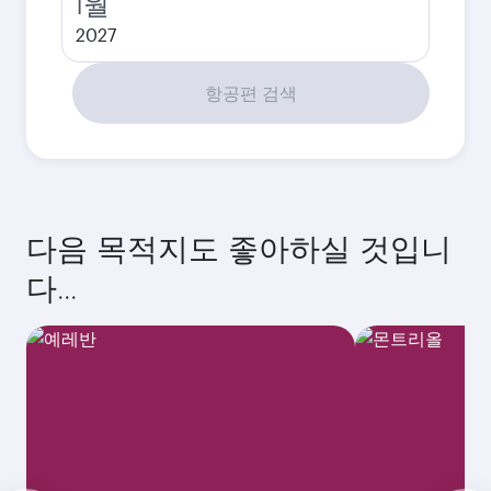
1월
2027
항공편 검색
다음 목적지도 좋아하실 것입니
다...