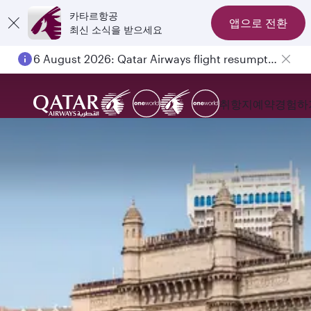
카타르항공
앱으로 전환
최신 소식을 받으세요
6 August 2026: Qatar Airways flight resumption to Bahrain (BAH), Erbil (EBL), and Kuwait (KWI)
취항지
예약
경험하