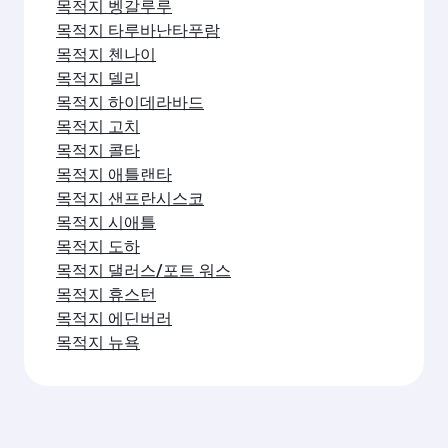
목적지 벵갈루루
목적지 타루바난타푸람
목적지 첸나이
목적지 델리
목적지 하이데라바드
목적지 고치
목적지 콜타
목적지 애틀랜타
목적지 샌프란시스코
목적지 시애틀
목적지 도하
목적지 댈러스/포트 워스
목적지 휴스턴
목적지 에딘버러
목적지 뉴욕