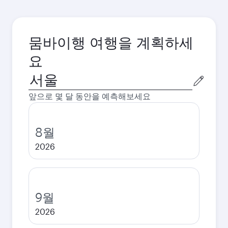
뭄바이행 여행을 계획하세
요
출
발
앞으로 몇 달 동안을 예측해보세요
도
시
8월
2026
9월
2026