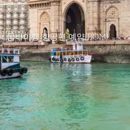
뭄바이행 항공편 예약(BOM)