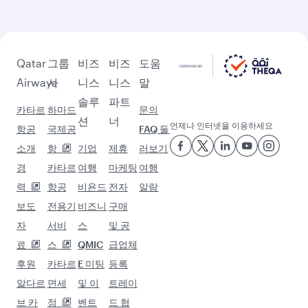
워싱턴 D.C. (IAD) 이후 방문할
곳 더보기
선택한 도시로 모험을 떠나세요.
목적지 뭄바이
목적지 테헤란
목적지 도하
목적지 콜롬보
목적지 다카
목적지 나이로비
목적지 카라치
목적지 마닐라
목적지 싱가포르
목적지 쿠알라룸푸르
목적지 콜타