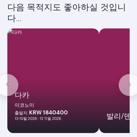
최저 운임
10월
2,188,500
KRW
11월
2,192,300
KRW
12월
2,240,600
KRW
1월
2,344,400
KRW