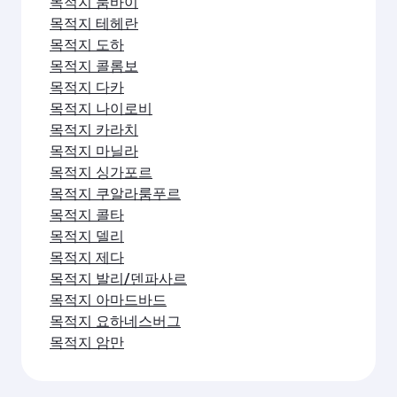
목적지 댈러스/포트 워스
목적지 마이애미
목적지 뉴욕
목적지 샌프란시스코
목적지 시애틀
목적지 휴스턴
목적지 로스앤젤레스
목적지 하이데라바드
목적지 카트만두
목적지 방콕
목적지 첸나이
목적지 라호르
목적지 벵갈루루
목적지 두바이
목적지 이슬라마바드
목적지 고치