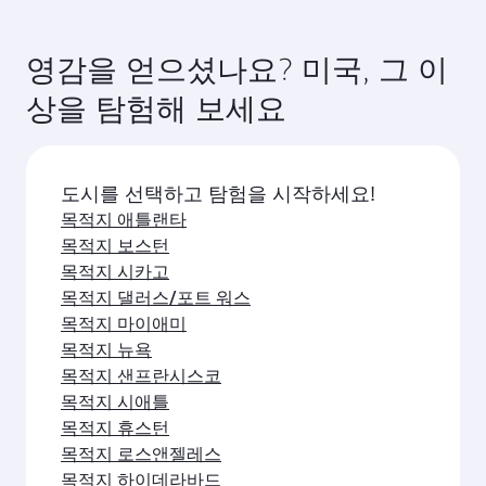
다카
이코노미
KRW 1840400
출발지
발리/덴
13 10월 2026 - 12 11월 2026
항공편 FAQ
워싱턴행 직항편을 예약할 수 있나요?
네, 카타르항공은 워싱턴행 직항편을 운항하고 있습
카타르항공을 이용해 워싱턴(으)로 여행할 수
니다. 홈페이지에서 항공편을 검색하여 운항 시간과
있는 방법이 있나요?