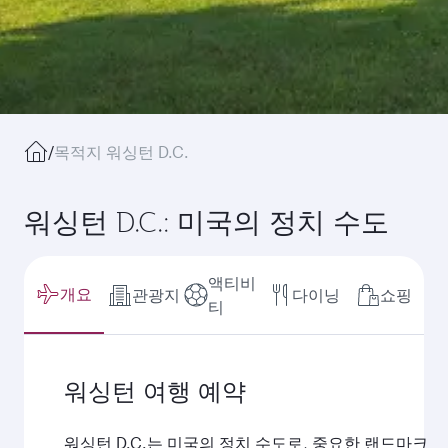
/
목적지 워싱턴 D.C.
워싱턴 D.C.: 미국의 정치 수도
액티비
개요
관광지
다이닝
쇼핑
티
워싱턴 여행 예약
워싱턴 D.C.는 미국의 정치 수도로, 중요한 랜드마크