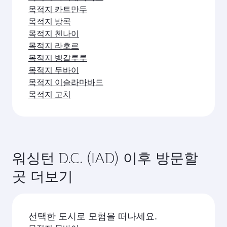
편수를 확인할 수 있습니다.
카타르항공의 워싱턴행 직항편을 이용할 수 있습니
워싱턴 여행에 어떤 클래스를 이용할 수 있나
다. 카타르항공은 도하를 경유해 150개 이상의 목적
요?
지를 연결하며, 하마드 국제공항에서 원활하고 효율
적인 환승을 제공합니다.
좌석 등급은 노선과 운항 항공사에 따라 다릅니다.
워싱턴행 항공편을 예약하는 가장 좋은 시기는
카타르항공이 운항하는 항공편에서는 비즈니스 클
언제인가요?
래스(일부 항공기에 Q스위트 제공)와 이코노미 클래
스를 이용할 수 있습니다. 제휴사가 운항하는 항공
원하는 여행 일정에 가장 저렴한 요금을 이용하려면
편의 경우 이용 가능한 좌석 등급이 다를 수 있습니
워싱턴행 항공편을 미리 예약하세요. 요금은 계절별
다. 예약 시 항공편 세부 정보를 확인하세요.
수요, 노선 인기, 좌석 등급별 잔여 좌석 상황에 따라
영감을 얻으셨나요? 미국, 그 이
달라집니다.
상을 탐험해 보세요
도시를 선택하고 탐험을 시작하세요!
목적지 애틀랜타
목적지 보스턴
목적지 시카고