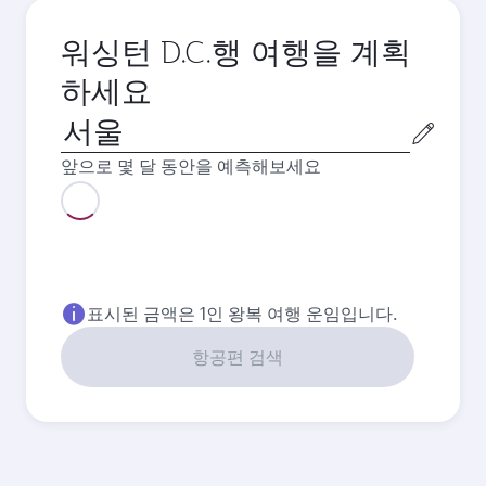
워싱턴 D.C.행 여행을 계획
하세요
출
발
앞으로 몇 달 동안을 예측해보세요
도
시
8월
2,348,200
KRW
9월
2,230,300
KRW