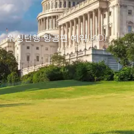
워싱턴행 항공편 예약(IAD)