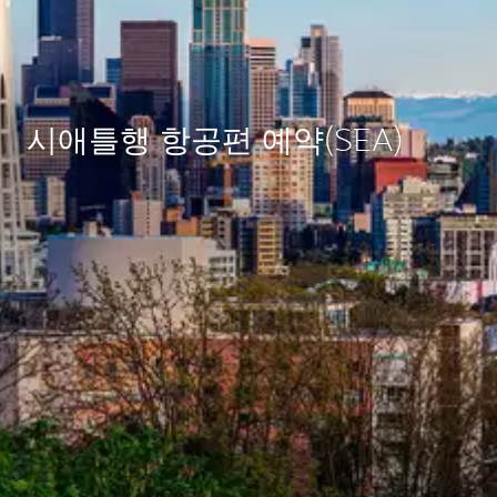
시애틀행 항공편 예약(SEA)