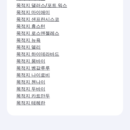
목적지 댈러스/포트 워스
목적지 마이애미
목적지 샌프란시스코
목적지 휴스턴
목적지 로스앤젤레스
목적지 뉴욕
목적지 델리
목적지 하이데라바드
목적지 뭄바이
목적지 벵갈루루
목적지 나이로비
목적지 첸나이
목적지 두바이
목적지 카트만두
목적지 테헤란