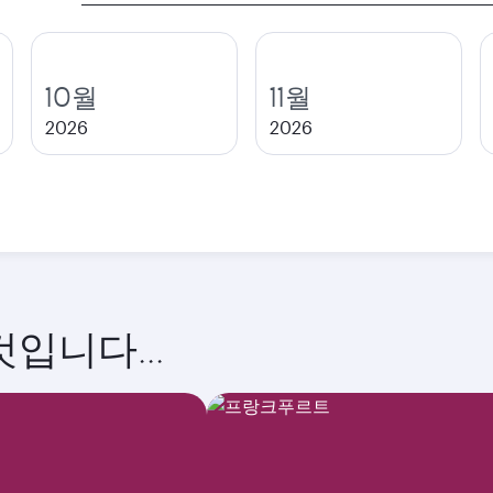
도
시
10월
11월
2026
2026
입니다...