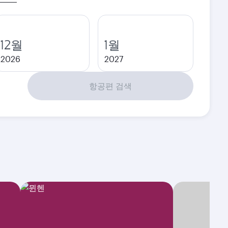
12월
1월
2026
2027
항공편 검색