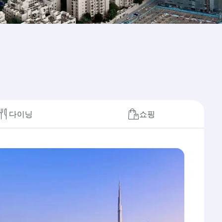
다이닝
쇼핑