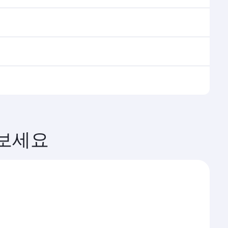
수 있습니다.
 하마드 국제공항에서 원활하고 효율적인 환승을 제공합니
 Q스위트 제공)와 이코노미 클래스를 이용할 수 있습니
요.
, 좌석 등급별 잔여 좌석 상황에 따라 달라집니다.
 보세요