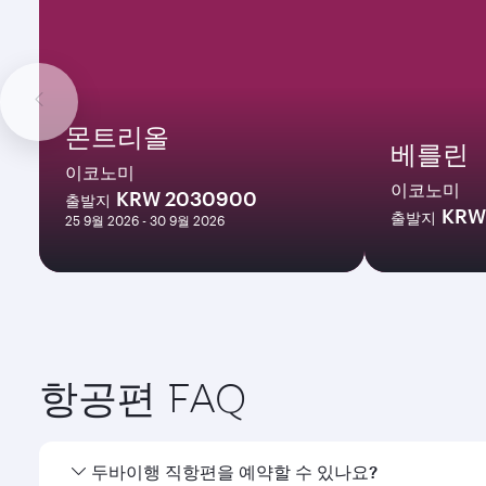
몬트리올
베를린
이코노미
이코노미
KRW 2030900
출발지
KRW
출발지
25 9월 2026 - 30 9월 2026
항공편 FAQ
두바이행 직항편을 예약할 수 있나요?