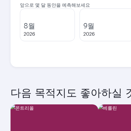
앞으로 몇 달 동안을 예측해보세요
8월
9월
2026
2026
다음 목적지도 좋아하실 것