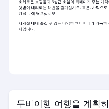
호화로운 쇼핑몰과 5성급 호텔의 퇴폐미가 주는 매
햇볕이 내리쬐는 해변을 즐기십시오. 혹은,
관을 눈에 담으십시오.
사계절 내내 즐길 수 있는 다양한 액티비티가 가득한
시입니다.
두바이행 여행을 계획