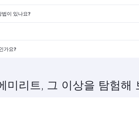
. 홈페이지에서 항공편을 검색하여 운항 시간과 편수를 확인할 
방법이 있나요?
카타르항공은 도하를 경유해 150개 이상의 목적지를 연결하며,
타르항공이 운항하는 항공편에서는 비즈니스 클래스(일부 항공기에
인가요?
등급이 다를 수 있습니다. 예약 시 항공편 세부 정보를 확인하세
이행 항공편을 미리 예약하세요. 요금은 계절별 수요, 노선 인기
에미리트, 그 이상을 탐험해