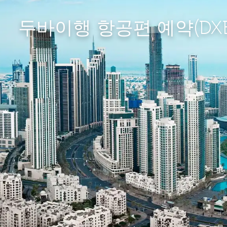
두바이행 항공편 예약(DXB