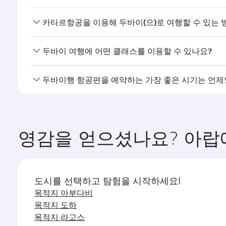
네, 카타르항공은 두바이행 직항편을 운항하고 있습니다
카타르항공을 이용해 두바이(으)로 여행할 수 있는 
카타르항공의 두바이행 직항편을 이용할 수 있습니다. 
두바이 여행에 어떤 클래스를 이용할 수 있나요?
다.
좌석 등급은 노선과 운항 항공사에 따라 다릅니다. 카
두바이행 항공편을 예약하는 가장 좋은 시기는 언제
다. 제휴사가 운항하는 항공편의 경우 이용 가능한 좌석 
원하는 여행 일정에 가장 저렴한 요금을 이용하려면 두바
영감을 얻으셨나요? 아랍
도시를 선택하고 탐험을 시작하세요!
목적지 아부다비
목적지 도하
목적지 라고스