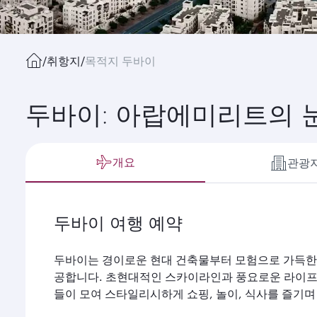
/
취항지
/
목적지 두바이
두바이: 아랍에미리트
개요
관광
두바이 여행 예약
두바이는 경이로운 현대 건축물부터 모험으로 가득한
공합니다. 초현대적인 스카이라인과 풍요로운 라이프
들이 모여 스타일리시하게 쇼핑, 놀이, 식사를 