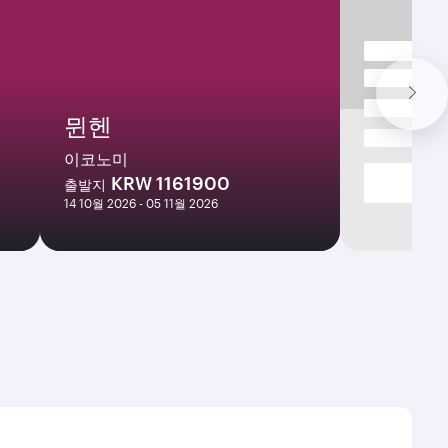
뮌헨
이코노미
KRW 1161900
출발지
14 10월 2026 - 05 11월 2026