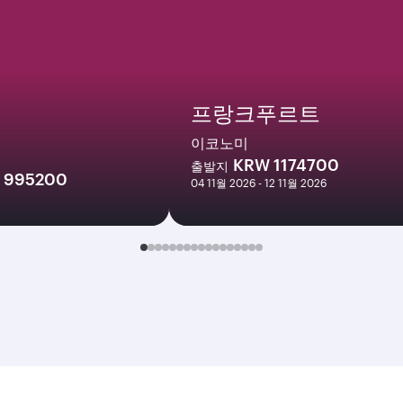
프랑크푸르트
이코노미
KRW 1174700
출발지
 995200
04 11월 2026 - 12 11월 2026