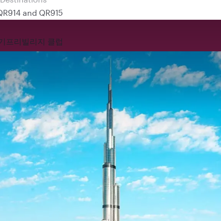
 QR914 and QR915
기
프리빌리지 클럽