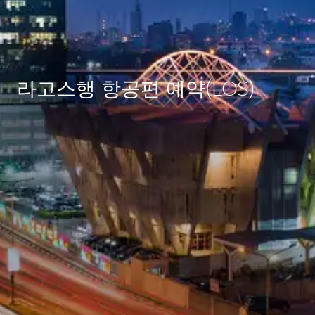
라고스행 항공편 예약(LOS)