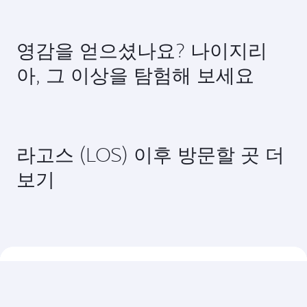
항공편 검색
항공편 FAQ
라고스행 직항편을 예약할 수 있나요?
네, 카타르항공은 라고스행 직항편을 운항하고 있습
카타르항공을 이용해 라고스(으)로 여행할 수
니다. 홈페이지에서 항공편을 검색하여 운항 시간과
있는 방법이 있나요?
편수를 확인할 수 있습니다.