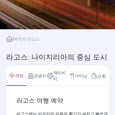
/
목적지 라고스
라고스: 나이지리아의 중심 도시
액티비
개요
관광지
다이닝
쇼핑
티
라고스 여행 예약
라고스에는 아프리카 리듬의 활기가 세차고 빠르게