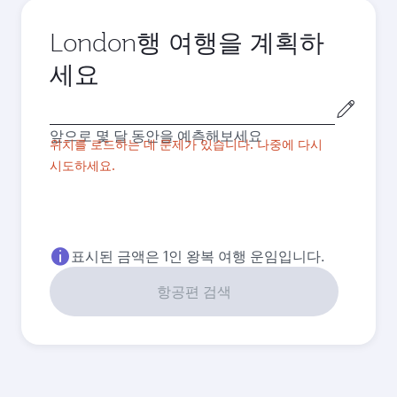
London행 여행을 계획하
세요
출
발
앞으로 몇 달 동안을 예측해보세요
도
위치를 로드하는 데 문제가 있습니다. 나중에 다시
시
시도하세요.
표시된 금액은 1인 왕복 여행 운임입니다.
항공편 검색