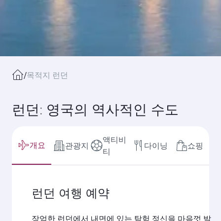
/
목적지 런던
런던: 영국의 역사적인 수도
액티비
개요
관광지
다이닝
쇼핑
티
런던 여행 예약
장엄한 런던에서 내면에 있는 탐험 정신을 마음껏 발