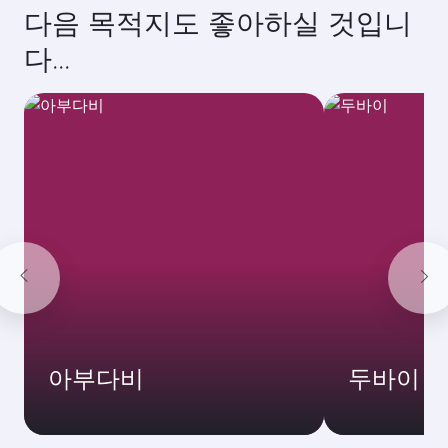
다음 목적지도 좋아하실 것입니
다...
아부다비
두바이