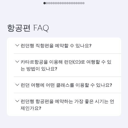
항공편 FAQ
런던행 직항편을 예약할 수 있나요?
네, 카타르항공은 런던행 직항편을 운항하고 있습니
카타르항공을 이용해 런던(으)로 여행할 수 있
다. 홈페이지에서 항공편을 검색하여 운항 시간과
는 방법이 있나요?
편수를 확인할 수 있습니다.
카타르항공의 런던행 직항편을 이용할 수 있습니다.
런던 여행에 어떤 클래스를 이용할 수 있나요?
카타르항공은 도하를 경유해 150개 이상의 목적지
를 연결하며, 하마드 국제공항에서 원활하고 효율적
좌석 등급은 노선과 운항 항공사에 따라 다릅니다.
런던행 항공편을 예약하는 가장 좋은 시기는 언
인 환승을 제공합니다.
카타르항공이 운항하는 항공편에서는 비즈니스 클
제인가요?
래스(일부 항공기에 Q스위트 제공)와 이코노미 클래
스를 이용할 수 있습니다. 제휴사가 운항하는 항공
원하는 여행 일정에 가장 저렴한 요금을 이용하려면
편의 경우 이용 가능한 좌석 등급이 다를 수 있습니