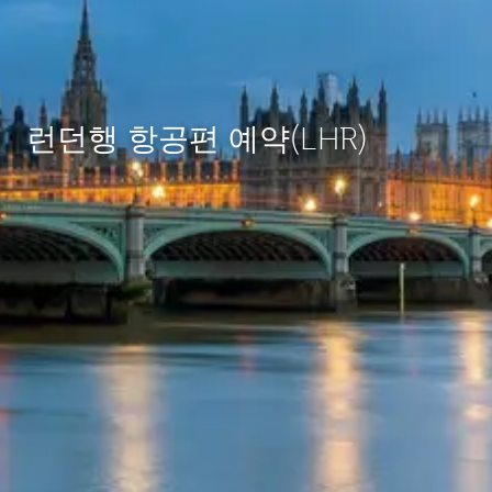
런던행 항공편 예약(LHR)