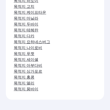
목적지 하노이
목적지 고치
목적지 케이프타운
목적지 마닐라
목적지 두바이
목적지 테헤란
목적지 다카
목적지 요하네스버그
목적지 나이로비
목적지 푸켓
목적지 세이셸
목적지 아부다비
목적지 싱가포르
목적지 홍콩
목적지 델리
목적지 뭄바이