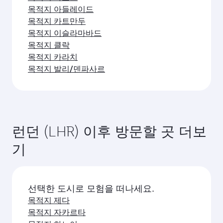
목적지 아들레이드
목적지 카트만두
목적지 이슬라마바드
목적지 클락
목적지 카라치
목적지 발리/덴파사르
런던 (LHR) 이후 방문할 곳 더보
기
선택한 도시로 모험을 떠나세요.
목적지 제다
목적지 자카르타